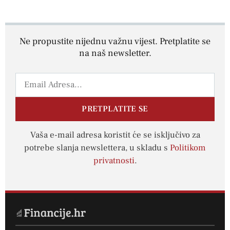
Ne propustite nijednu važnu vijest. Pretplatite se
na naš newsletter.
PRETPLATITE SE
Vaša e-mail adresa koristit će se isključivo za
potrebe slanja newslettera, u skladu s
Politikom
privatnosti
.