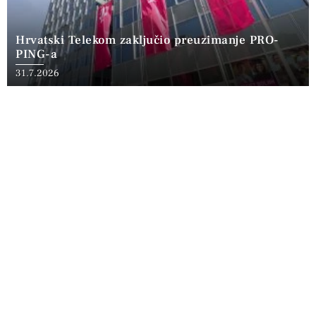
Hrvatski Telekom zaključio preuzimanje PRO-
PING-a
31.7.2026