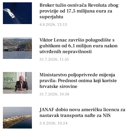
Broker tužio osnivača Revoluta zbog
provizije od 17,5 milijuna eura za
superjahtu
4.8.2026, 13:13
Viktor Lenac završio polugodište s
gubitkom od 6,1 milijun eura nakon
utvrđenih nepravilnosti
31.7.2026, 11:55
Ministarstvo poljoprivrede mijenja
pravila: Prednost onima koji koriste
hrvatske sirovine
31.7.2026, 10:58
JANAF dobio novu američku licencu za
nastavak transporta nafte za NIS
3.8.2026, 10:24