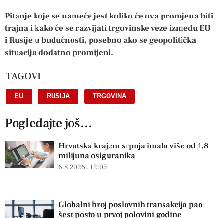
Pitanje koje se nameće jest koliko će ova promjena biti
trajna i kako će se razvijati trgovinske veze između EU
i Rusije u budućnosti, posebno ako se geopolitička
situacija dodatno promijeni.
TAGOVI
EU
,
RUSIJA
,
TRGOVINA
Pogledajte još...
Hrvatska krajem srpnja imala više od 1,8
milijuna osiguranika
6.8.2026
12:05
Globalni broj poslovnih transakcija pao
šest posto u prvoj polovini godine