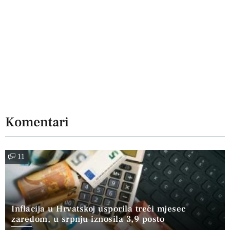
Komentari
11
Inflacija u Hrvatskoj usporila treći mjesec
zaredom, u srpnju iznosila 3,9 posto