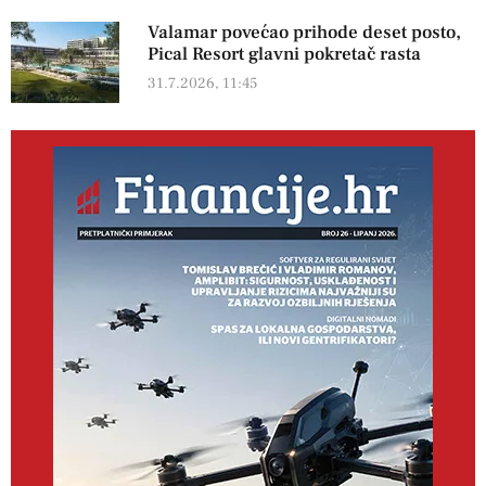
Valamar povećao prihode deset posto,
Pical Resort glavni pokretač rasta
31.7.2026, 11:45