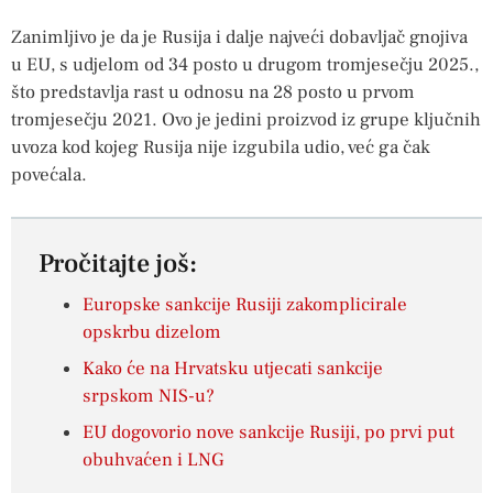
Zanimljivo je da je Rusija i dalje najveći dobavljač gnojiva
u EU, s udjelom od 34 posto u drugom tromjesečju 2025.,
što predstavlja rast u odnosu na 28 posto u prvom
tromjesečju 2021. Ovo je jedini proizvod iz grupe ključnih
uvoza kod kojeg Rusija nije izgubila udio, već ga čak
povećala.
Pročitajte još:
Europske sankcije Rusiji zakomplicirale
opskrbu dizelom
Kako će na Hrvatsku utjecati sankcije
srpskom NIS-u?
EU dogovorio nove sankcije Rusiji, po prvi put
obuhvaćen i LNG