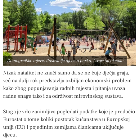
Demografske mjere, ilustracija djeca u parku, izvor: Stockcake
Nizak natalitet ne znači samo da se ne čuje dječja graja,
već na dulji rok predstavlja ozbiljan ekonomski problem
kako zbog popunjavanja radnih mjesta i pitanja uvoza
radne snage tako i za održivost mirovinskog sustava.
Stoga je vrlo zanimljivo pogledati podatke koje je predočio
Eurostat o tome koliki postotak kućanstava u Europskoj
uniji (EU) i pojedinim zemljama članicama uključuje
djecu.