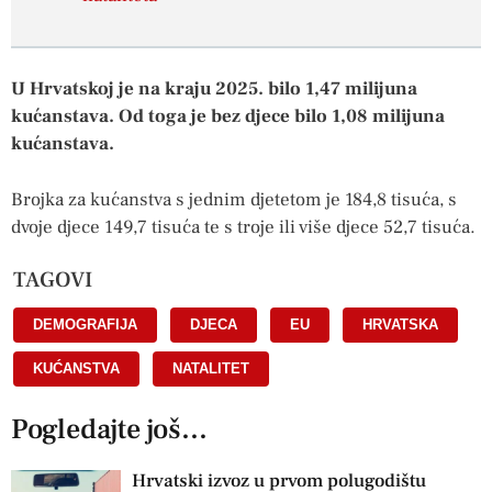
U Hrvatskoj je na kraju 2025. bilo 1,47 milijuna
kućanstava. Od toga je bez djece bilo 1,08 milijuna
kućanstava.
Brojka za kućanstva s jednim djetetom je 184,8 tisuća, s
dvoje djece 149,7 tisuća te s troje ili više djece 52,7 tisuća.
TAGOVI
DEMOGRAFIJA
,
DJECA
,
EU
,
HRVATSKA
,
KUĆANSTVA
,
NATALITET
Pogledajte još...
Hrvatski izvoz u prvom polugodištu