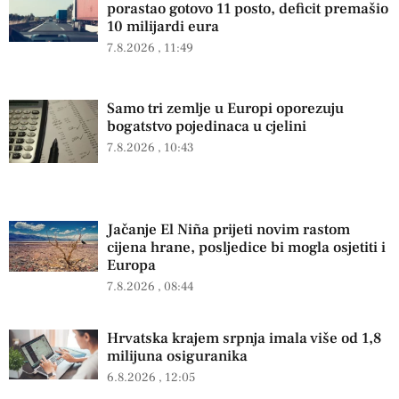
porastao gotovo 11 posto, deficit premašio
10 milijardi eura
7.8.2026
11:49
Samo tri zemlje u Europi oporezuju
bogatstvo pojedinaca u cjelini
7.8.2026
10:43
Jačanje El Niña prijeti novim rastom
cijena hrane, posljedice bi mogla osjetiti i
Europa
7.8.2026
08:44
Hrvatska krajem srpnja imala više od 1,8
milijuna osiguranika
6.8.2026
12:05