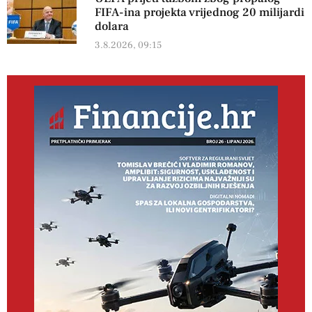
FIFA-ina projekta vrijednog 20 milijardi
dolara
3.8.2026, 09:15