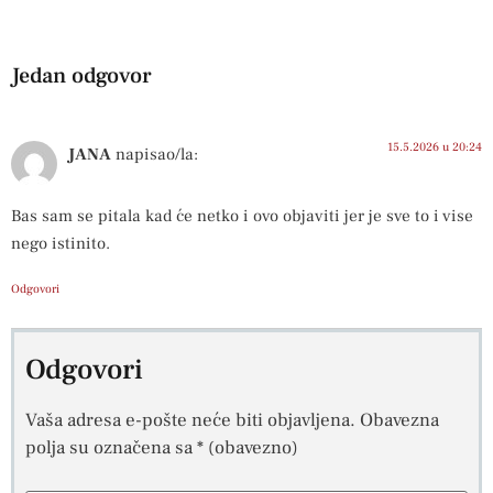
Jedan odgovor
15.5.2026 u 20:24
JANA
napisao/la:
Bas sam se pitala kad će netko i ovo objaviti jer je sve to i vise
nego istinito.
Odgovori
Odgovori
Vaša adresa e-pošte neće biti objavljena.
Obavezna
polja su označena sa
* (obavezno)