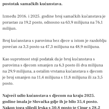
postotak samačkih kućanstava.
Između 2016. i 2025. godine broj samačkih kućanstava je
porastao za 19,2 posto, odnosno sa 63,9 milijuna na 76,1
milijun.
Broj kućanstava s parovima bez djece u istom je razdoblju
povećan za 3,3 posto sa 47,3 milijuna na 48,9 milijuna.
Kao suprotnost stoji podatak da je broj kućanstava s
parovima s djecom smanjen za 6,3 posto ili dva milijuna
na 29,9 milijuna, a ostalim vrstama kućanstava s djecom
je broj smanjen na 11,4 milijuna s 11,8 milijuna ili za 3,5
posto.
Najveći udio kućanstava s djecom na kraju 2025.
godine imala je Slovačka gdje ih je bilo 35,4 posto.
Nakon toga slijedi Irska s 30,8 posto te Cipar s 28,2