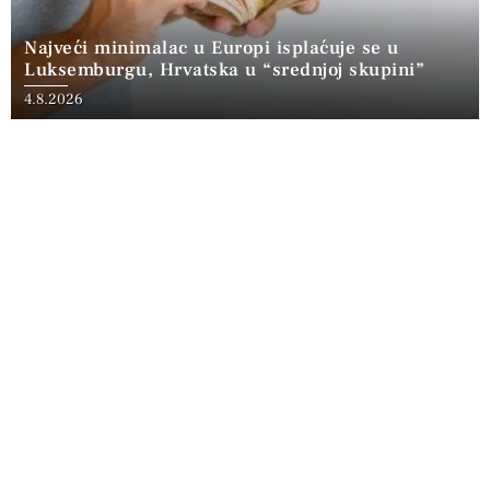
Najveći minimalac u Europi isplaćuje se u
Luksemburgu, Hrvatska u “srednjoj skupini”
4.8.2026