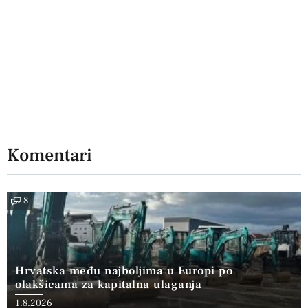
Komentari
8
Hrvatska među najboljima u Europi po
olakšicama za kapitalna ulaganja
1.8.2026