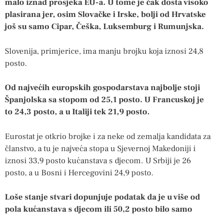
malo iznad prosjeka EU-a. U tome je čak dosta visoko
plasirana jer, osim Slovačke i Irske, bolji od Hrvatske
još su samo Cipar, Češka, Luksemburg i Rumunjska.
Slovenija, primjerice, ima manju brojku koja iznosi 24,8
posto.
Od najvećih europskih gospodarstava najbolje stoji
Španjolska sa stopom od 25,1 posto. U Francuskoj je
to 24,3 posto, a u Italiji tek 21,9 posto.
Eurostat je otkrio brojke i za neke od zemalja kandidata za
članstvo, a tu je najveća stopa u Sjevernoj Makedoniji i
iznosi 33,9 posto kućanstava s djecom. U Srbiji je 26
posto, a u Bosni i Hercegovini 24,9 posto.
Loše stanje stvari dopunjuje podatak da je u više od
pola kućanstava s djecom ili 50,2 posto bilo samo