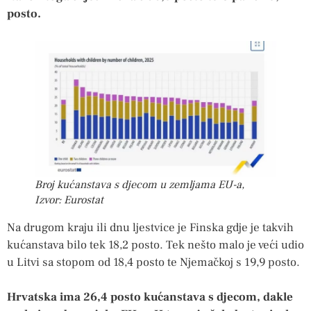
posto.
Broj kućanstava s djecom u zemljama EU-a,
Izvor: Eurostat
Na drugom kraju ili dnu ljestvice je Finska gdje je takvih
kućanstava bilo tek 18,2 posto. Tek nešto malo je veći udio
u Litvi sa stopom od 18,4 posto te Njemačkoj s 19,9 posto.
Hrvatska ima 26,4 posto kućanstava s djecom, dakle