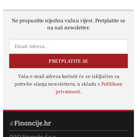
Ne propustite nijednu važnu vijest. Pretplatite se
na naš newsletter.
PRETPLATITE SE
Vaša e-mail adresa koristit će se isključivo za
potrebe slanja newslettera, u skladu s
Politikom
privatnosti
.
INFO Financije d.o.o.