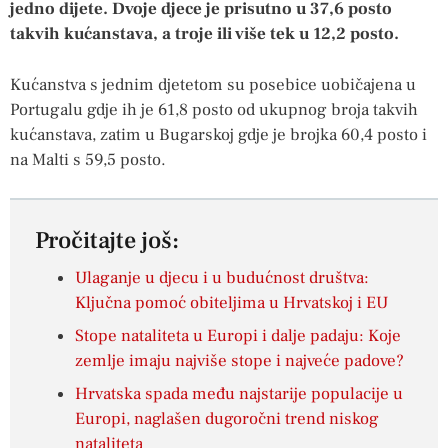
jedno dijete. Dvoje djece je prisutno u 37,6 posto
takvih kućanstava, a troje ili više tek u 12,2 posto.
Kućanstva s jednim djetetom su posebice uobičajena u
Portugalu gdje ih je 61,8 posto od ukupnog broja takvih
kućanstava, zatim u Bugarskoj gdje je brojka 60,4 posto i
na Malti s 59,5 posto.
Pročitajte još:
Ulaganje u djecu i u budućnost društva:
Ključna pomoć obiteljima u Hrvatskoj i EU
Stope nataliteta u Europi i dalje padaju: Koje
zemlje imaju najviše stope i najveće padove?
Hrvatska spada među najstarije populacije u
Europi, naglašen dugoročni trend niskog
nataliteta