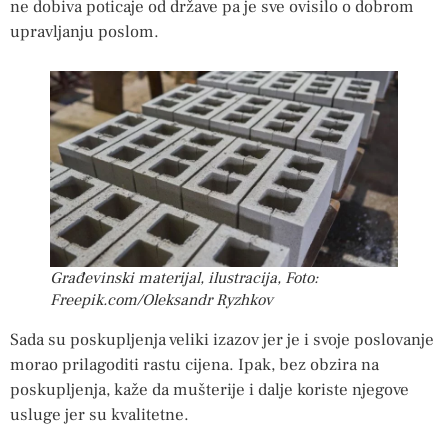
ne dobiva poticaje od države pa je sve ovisilo o dobrom
upravljanju poslom.
Građevinski materijal, ilustracija, Foto:
Freepik.com/Oleksandr Ryzhkov
Sada su poskupljenja veliki izazov jer je i svoje poslovanje
morao prilagoditi rastu cijena. Ipak, bez obzira na
poskupljenja, kaže da mušterije i dalje koriste njegove
usluge jer su kvalitetne.