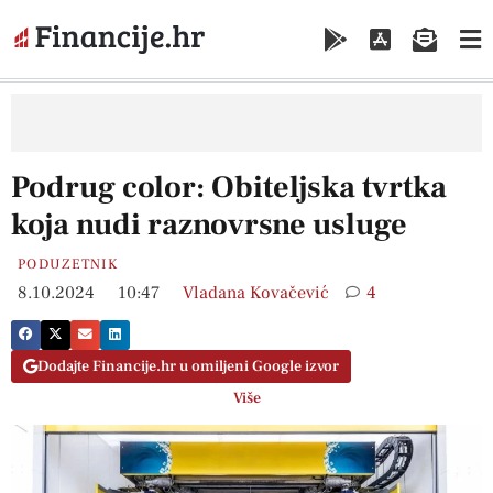
Podrug color: Obiteljska tvrtka
koja nudi raznovrsne usluge
PODUZETNIK
8.10.2024
10:47
Vladana Kovačević
4
Dodajte Financije.hr u omiljeni Google izvor
Više