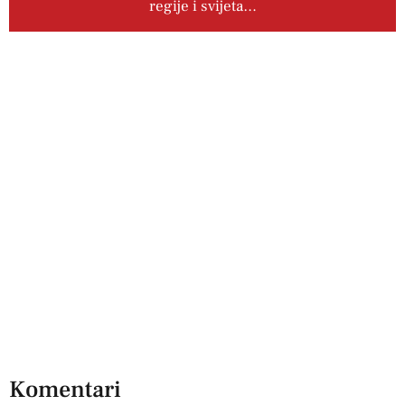
regije i svijeta…
Komentari