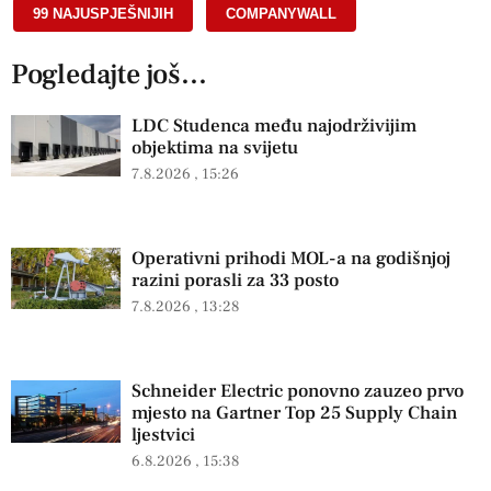
99 NAJUSPJEŠNIJIH
,
COMPANYWALL
Pogledajte još...
LDC Studenca među najodrživijim
objektima na svijetu
7.8.2026
15:26
Operativni prihodi MOL-a na godišnjoj
razini porasli za 33 posto
7.8.2026
13:28
Schneider Electric ponovno zauzeo prvo
mjesto na Gartner Top 25 Supply Chain
ljestvici
6.8.2026
15:38