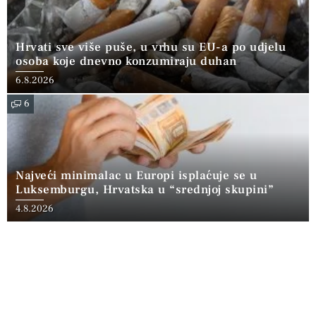
Hrvati sve više puše, u vrhu su EU-a po udjelu
osoba koje dnevno konzumiraju duhan
6.8.2026
6
Najveći minimalac u Europi isplaćuje se u
Luksemburgu, Hrvatska u “srednjoj skupini”
4.8.2026