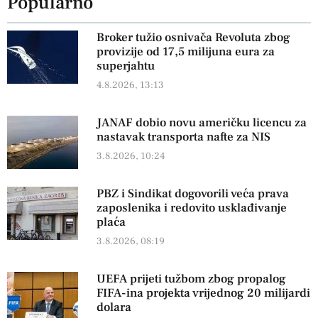
Popularno
Broker tužio osnivača Revoluta zbog
provizije od 17,5 milijuna eura za
superjahtu
4.8.2026, 13:13
JANAF dobio novu američku licencu za
nastavak transporta nafte za NIS
3.8.2026, 10:24
PBZ i Sindikat dogovorili veća prava
zaposlenika i redovito usklađivanje
plaća
3.8.2026, 08:19
UEFA prijeti tužbom zbog propalog
FIFA-ina projekta vrijednog 20 milijardi
dolara