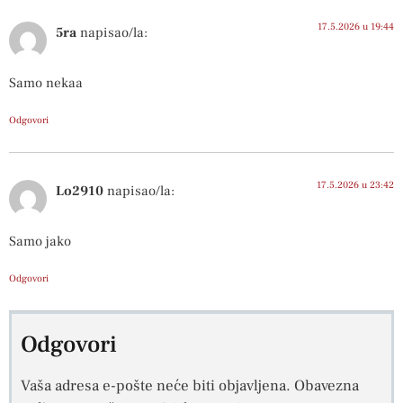
17.5.2026 u 19:44
5ra
napisao/la:
Samo nekaa
Odgovori
17.5.2026 u 23:42
Lo2910
napisao/la:
Samo jako
Odgovori
Odgovori
Vaša adresa e-pošte neće biti objavljena.
Obavezna