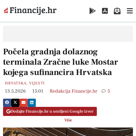
Počela gradnja dolaznog
terminala Zračne luke Mostar
kojega sufinancira Hrvatska
HRVATSKA
,
VIJESTI
13.5.2026
15:01
Redakcija Financije.hr
5
Dodajte Financije.hr u omiljeni Google izvor
Više