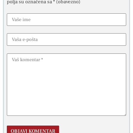
polja su označena sa
* (obavezno)