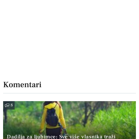
Komentari
8
Dadilja za ljubimce: Sve više vlasnika traži