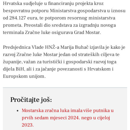
Hrvatska sudjeluje u financiranju projekta kroz
bespovratnu potporu Ministarstva gospodarstva u iznosu
od 284.127 eura, te potporom resornog ministarstva
prometa. Preostali dio sredstava za izgradnju novoga
terminala Zračne luke osigurava Grad Mostar.
Predsjednica Vlade HNŽ-a Marija Buhač izjavila je kako je
razvoj Zračne luke Mostar jedan od strateških ciljeva te
županije, važan za turistički i gospodarski razvoj toga
dijela BiH, ali i za jačanje povezanosti s Hrvatskom i
Europskom unijom.
Pročitajte još:
Mostarska zračna luka imala više putnika u
prvih sedam mjeseci 2024. nego u cijeloj
2023.