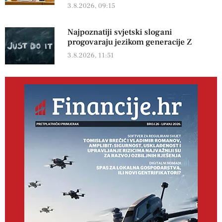
3.8.2026, 09:15
Najpoznatiji svjetski slogani
progovaraju jezikom generacije Z
3.8.2026, 11:51