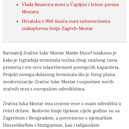
Vlada financira most u Čapljini i letove prema
Mostaru
Hrvatska s 900 tisuća eura subvencionira
zrakoplovnu liniju Zagreb-Mostar
Ravnatelj Zračne luke Mostar Marko Đuzel istaknuo je
kako je izgradnja terminala nužna zbog snažnog rasta
prometa i sve veće iskorištenosti postojećih kapaciteta.
Projekt novoga dolaznog terminala dio je šireg plana
modernizacije Zračne luke Mostar i uspostave novih
zračnih veza s europskim odredištima.
Zračna luka Mostar ima izravne veze s osam odredišta u
četiri države. Redovite linije tijekom cijele godine su sa
Zagrebom i Beogradom, a povremene s njemačkim
Düsseldorfom i Stuttgartom, kao i talijanskim