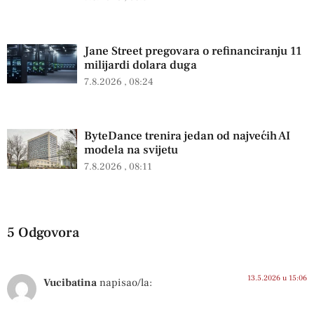
Jane Street pregovara o refinanciranju 11
milijardi dolara duga
7.8.2026
08:24
ByteDance trenira jedan od najvećih AI
modela na svijetu
7.8.2026
08:11
5 Odgovora
13.5.2026 u 15:06
Vucibatina
napisao/la: