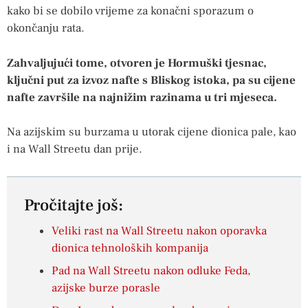
kako bi se dobilo vrijeme za konačni sporazum o
okončanju rata.
Zahvaljujući tome, otvoren je Hormuški tjesnac,
ključni put za izvoz nafte s Bliskog istoka, pa su cijene
nafte završile na najnižim razinama u tri mjeseca.
Na azijskim su burzama u utorak cijene dionica pale, kao
i na Wall Streetu dan prije.
Pročitajte još:
Veliki rast na Wall Streetu nakon oporavka
dionica tehnoloških kompanija
Pad na Wall Streetu nakon odluke Feda,
azijske burze porasle