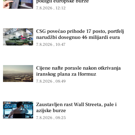
podigli europske burze
7.8.2026
12:12
CSG povećao prihode 17 posto, portfelj
narudžbi dosegnuo 46 milijardi eura
7.8.2026
10:47
Cijene nafte porasle nakon otkrivanja
iranskog plana za Hormuz
7.8.2026
08:49
Zaustavljen rast Wall Streeta, pale i
azijske burze
7.8.2026
08:25