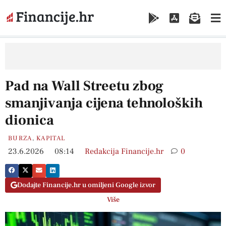
Pad na Wall Streetu zbog
smanjivanja cijena tehnoloških
dionica
BURZA
,
KAPITAL
23.6.2026
08:14
Redakcija Financije.hr
0
Dodajte Financije.hr u omiljeni Google izvor
Više