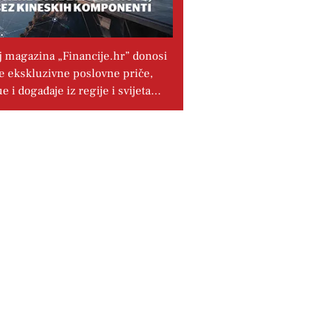
j magazina „Financije.hr” donosi
e ekskluzivne poslovne priče,
ue i događaje iz regije i svijeta…