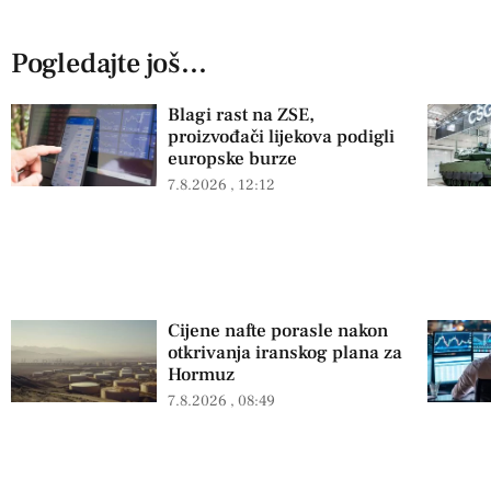
Pogledajte još...
Blagi rast na ZSE,
proizvođači lijekova podigli
europske burze
7.8.2026
12:12
Cijene nafte porasle nakon
otkrivanja iranskog plana za
Hormuz
7.8.2026
08:49