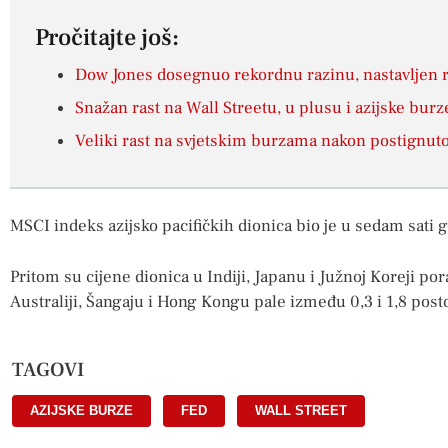
Pročitajte još:
Dow Jones dosegnuo rekordnu razinu, nastavljen 
Snažan rast na Wall Streetu, u plusu i azijske burz
Veliki rast na svjetskim burzama nakon postignut
MSCI indeks azijsko pacifičkih dionica bio je u sedam sati
Pritom su cijene dionica u Indiji, Japanu i Južnoj Koreji por
Australiji, Šangaju i Hong Kongu pale između 0,3 i 1,8 post
TAGOVI
AZIJSKE BURZE
,
FED
,
WALL STREET