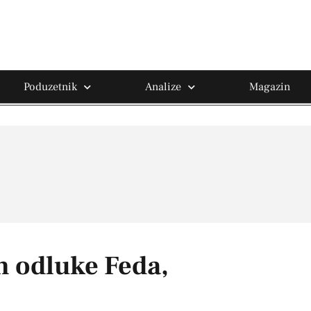
Poduzetnik
Analize
Magazin
n odluke Feda,