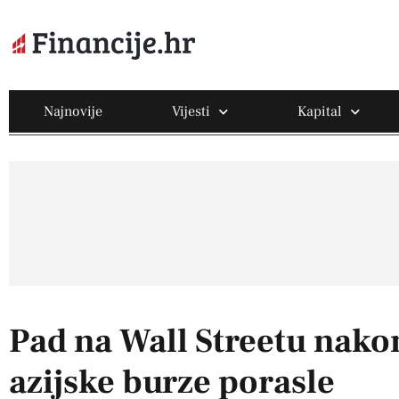
Najnovije
Vijesti
Kapital
Pad na Wall Streetu nako
azijske burze porasle