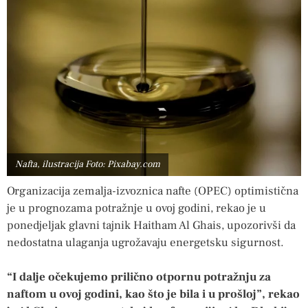
Nafta, ilustracija Foto: Pixabay.com
Organizacija zemalja-izvoznica nafte (OPEC) optimistična
je u prognozama potražnje u ovoj godini, rekao je u
ponedjeljak glavni tajnik Haitham Al Ghais, upozorivši da
nedostatna ulaganja ugrožavaju energetsku sigurnost.
“I dalje očekujemo prilično otpornu potražnju za
naftom u ovoj godini, kao što je bila i u prošloj”, rekao