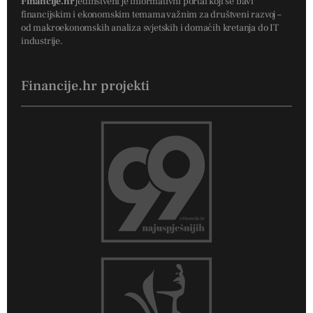
Financije.hr
jedinstveni je informativni portal koji se bavi
financijskim i ekonomskim temama važnim za društveni razvoj –
od makroekonomskih analiza svjetskih i domaćih kretanja do IT
industrije.
Financije.hr projekti