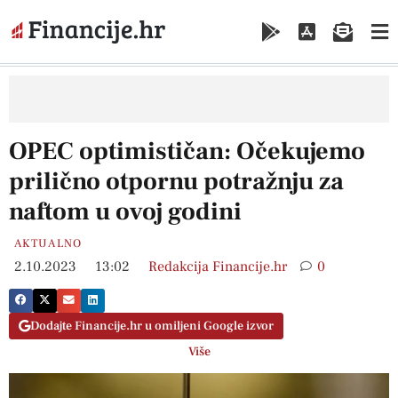
OPEC optimističan: Očekujemo
prilično otpornu potražnju za
naftom u ovoj godini
AKTUALNO
2.10.2023
13:02
Redakcija Financije.hr
0
Dodajte Financije.hr u omiljeni Google izvor
Više