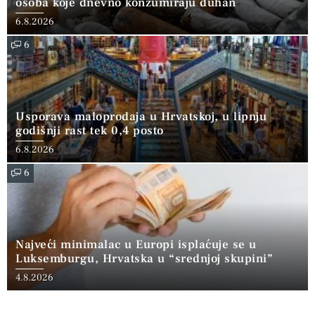
osoba koje dnevno konzumiraju duhan
6.8.2026
6
Usporava maloprodaja u Hrvatskoj, u lipnju
godišnji rast tek 0,4 posto
6.8.2026
6
Najveći minimalac u Europi isplaćuje se u
Luksemburgu, Hrvatska u “srednjoj skupini”
4.8.2026