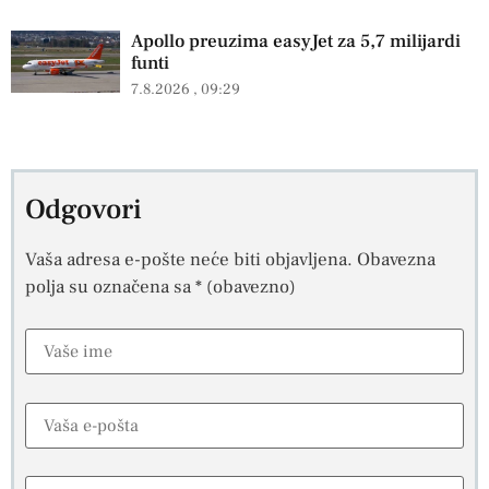
Apollo preuzima easyJet za 5,7 milijardi
funti
7.8.2026
09:29
Odgovori
Vaša adresa e-pošte neće biti objavljena.
Obavezna
polja su označena sa
* (obavezno)