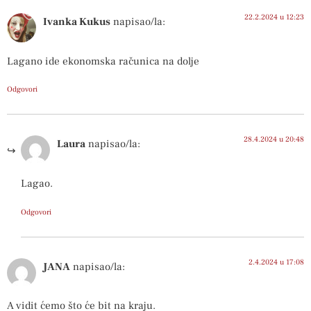
22.2.2024 u 12:23
Ivanka Kukus
napisao/la:
Lagano ide ekonomska računica na dolje
Odgovori
28.4.2024 u 20:48
Laura
napisao/la:
Lagao.
Odgovori
2.4.2024 u 17:08
JANA
napisao/la:
A vidit ćemo što će bit na kraju.