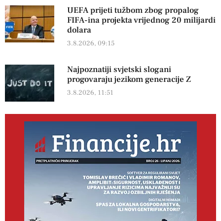
UEFA prijeti tužbom zbog propalog
FIFA-ina projekta vrijednog 20 milijardi
dolara
3.8.2026, 09:15
Najpoznatiji svjetski slogani
progovaraju jezikom generacije Z
3.8.2026, 11:51