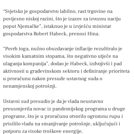
“Svjetsko je gospodarstvo labilno, rast trgovine na
povijesno niskoj razini, što je izazov za izvoznu naciju
poput Njemačke”, istaknuo je u izvješću ministar
gospodarstva Robert Habeck, prenosi Hina.
“Povrh toga, nužno obuzdavanje inflacije rezultiralo je
visokim kamatnim stopama, što negativno utječe na
ulaganja kompanija”, dodao je Habeck, izdvojivši i pad
aktivnosti u građevinskom sektoru i definiranje prioriteta
u proračunu nakon presude ustavnog suda o
nenamjenskoj potrošnji.
Ustavni sud presudio je da je vlada neustavno
preusmjerila novac iz pandemijskog programa u druge
programe, što je u proračunu otvorilo ogromnu rupu i
prisililo vladu na smanjivanje potrošnje, uključujući i
potporu za visoke troškove energije.