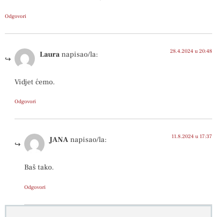
Odgovori
28.4.2024 u 20:48
Laura
napisao/la:
Vidjet ćemo.
Odgovori
11.8.2024 u 17:37
JANA
napisao/la:
Baš tako.
Odgovori