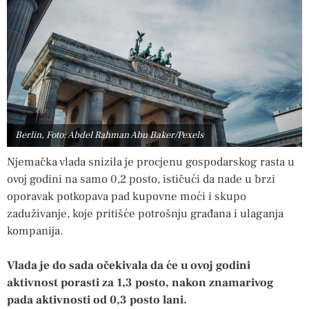
Berlin, Foto: Abdel Rahman Abu Baker/Pexels
Njemačka vlada snizila je procjenu gospodarskog rasta u
ovoj godini na samo 0,2 posto, ističući da nade u brzi
oporavak potkopava pad kupovne moći i skupo
zaduživanje, koje pritišće potrošnju građana i ulaganja
kompanija.
Vlada je do sada očekivala da će u ovoj godini
aktivnost porasti za 1,3 posto, nakon znamarivog
pada aktivnosti od 0,3 posto lani.