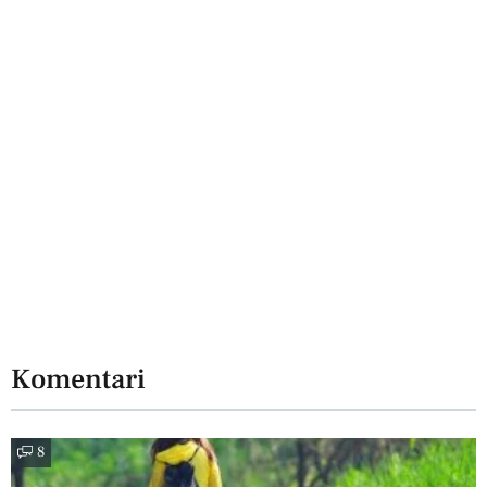
Komentari
8