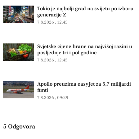
Tokio je najbolji grad na svijetu po izboru
generacije Z
7.8.2026
12:45
Svjetske cijene hrane na najvišoj razini u
posljednje tri i pol godine
7.8.2026
12:45
Apollo preuzima easyJet za 5,7 milijardi
funti
7.8.2026
09:29
5 Odgovora