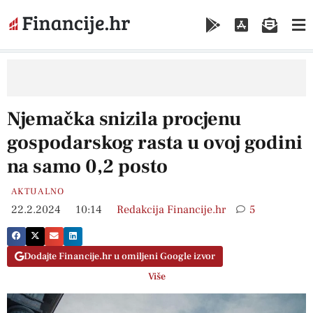
Njemačka snizila procjenu
gospodarskog rasta u ovoj godini
na samo 0,2 posto
AKTUALNO
22.2.2024
10:14
Redakcija Financije.hr
5
Dodajte Financije.hr u omiljeni Google izvor
Više