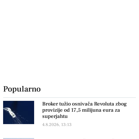
Popularno
Broker tužio osnivača Revoluta zbog
provizije od 17,5 milijuna eura za
superjahtu
4.8.2026, 13:13