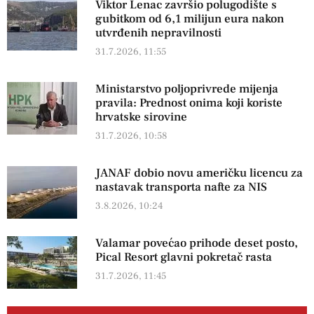
Viktor Lenac završio polugodište s
gubitkom od 6,1 milijun eura nakon
utvrđenih nepravilnosti
31.7.2026, 11:55
Ministarstvo poljoprivrede mijenja
pravila: Prednost onima koji koriste
hrvatske sirovine
31.7.2026, 10:58
JANAF dobio novu američku licencu za
nastavak transporta nafte za NIS
3.8.2026, 10:24
Valamar povećao prihode deset posto,
Pical Resort glavni pokretač rasta
31.7.2026, 11:45