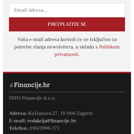
PRETPLATITE SE
Vaša e-mail adresa koristit će se isključivo za
potrebe slanja newslettera, u skladu s
Politikom
privatnosti
.
INFO Financije d.o.o.
Adresa:
Kušlanova 27, 10 000 Zagreb
E-mail:
redakcija@financije.hr
Telefon:
095/3998-171