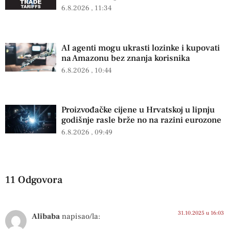
6.8.2026
11:34
AI agenti mogu ukrasti lozinke i kupovati
na Amazonu bez znanja korisnika
6.8.2026
10:44
Proizvođačke cijene u Hrvatskoj u lipnju
godišnje rasle brže no na razini eurozone
6.8.2026
09:49
11 Odgovora
31.10.2025 u 16:03
Alibaba
napisao/la: