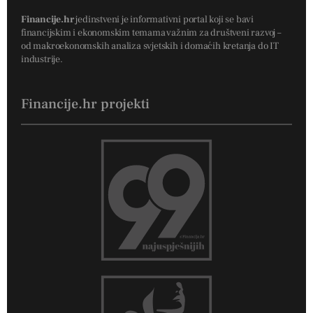
Financije.hr
jedinstveni je informativni portal koji se bavi
financijskim i ekonomskim temama važnim za društveni razvoj –
od makroekonomskih analiza svjetskih i domaćih kretanja do IT
industrije.
Financije.hr projekti