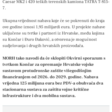
Caesar MK2 i 420 teških terenskih kamiona TATRA T-815-
7.
Ukupna vrijednost nabava koje će se pokrenuti do kraja
ove godine iznosi 1,95 milijardi eura. U projekte nabave
uključene su tvrtke i partneri iz Hrvatske, među kojima
su Končar i Đuro Đaković, a otvorena je mogućnost
sudjelovanja i drugih hrvatskih proizvođača.
MORH tako navodi da će sklopiti Okvirni sporazum s
tvrtkom Končar za opremanje Hrvatske vojske
sustavom protudronske zaštite višegodišnjim
financiranjem od 2026. do 2029. godine. Nabava
vrijedna 125 milijuna eura bez PDV-a obuhvaća dva
stacionarna sustava za zaštitu vojne kritične
infrastrukture i dva mobilna sustava.