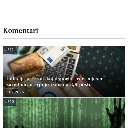
Komentari
11
Inflacija u Hrvatskoj usporila treći mjesec
zaredom, u srpnju iznosila 3,9 posto
31.7.2026
10