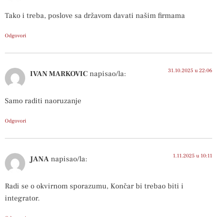
Tako i treba, poslove sa državom davati našim firmama
Odgovori
31.10.2025 u 22:06
IVAN MARKOVIC
napisao/la:
Samo raditi naoruzanje
Odgovori
1.11.2025 u 10:11
JANA
napisao/la:
Radi se o okvirnom sporazumu, Končar bi trebao biti i
integrator.