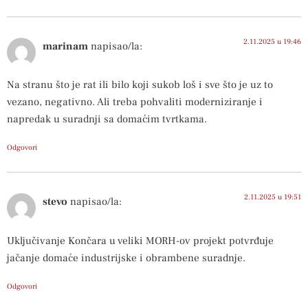
2.11.2025 u 19:46
marinam
napisao/la:
Na stranu što je rat ili bilo koji sukob loš i sve što je uz to
vezano, negativno. Ali treba pohvaliti moderniziranje i
napredak u suradnji sa domaćim tvrtkama.
Odgovori
2.11.2025 u 19:51
stevo
napisao/la:
Uključivanje Končara u veliki MORH-ov projekt potvrđuje
jačanje domaće industrijske i obrambene suradnje.
Odgovori