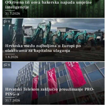
Otkrivena tri nova hakerska napada umjetne
inteligencije
31.7.2026
8
Hrvatska među najboljima u Europi po
olakšicama za kapitalna ulaganja
1.8.2026
8
Hrvatski Telekom zaključio preuzimanje PRO-
PING-a
31.7.2026