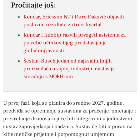
Pročitajte još:
Končar, Ericsson NT i Đuro Đaković objavili
poslovne rezultate za treći kvartal
Končar i Infobip razvili prvog AI asistenta za
potrebe učinkovitijeg predstavljanja
globalnoj javnosti
Šestan–Busch jedan od najkvalitetnijih
proizvođača u vojnoj industriji, nastavlja
suradnju s MORH-om
U prvoj fazi, koja se planira do sredine 2027. godine,
predviđa se opremanje sustavima za praćenje, ometanje i
presretanje dronova koji će biti integrirani u jedinstveni
sustav zapovijedanja i nadzora. Sustav će biti otporan na
kibernetičke prijetnje i potpomognut umjetnom