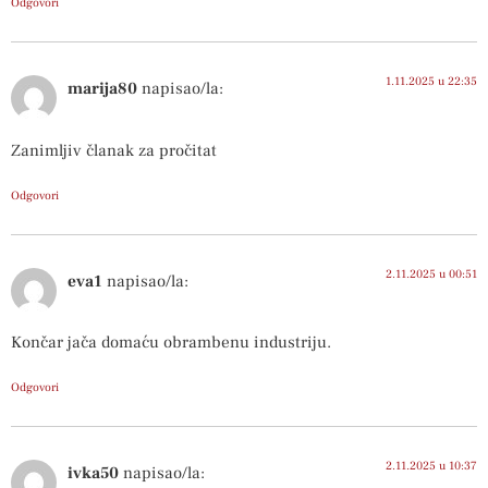
Odgovori
1.11.2025 u 22:35
marija80
napisao/la:
Zanimljiv članak za pročitat
Odgovori
2.11.2025 u 00:51
eva1
napisao/la:
Končar jača domaću obrambenu industriju.
Odgovori
2.11.2025 u 10:37
ivka50
napisao/la: