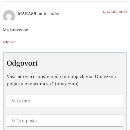
3.11.2025 u 06:49
MARA89
napisao/la:
Ma bravoooo
Odgovori
Odgovori
Vaša adresa e-pošte neće biti objavljena.
Obavezna
polja su označena sa
* (obavezno)