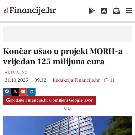
Končar ušao u projekt MORH-a
vrijedan 125 milijuna eura
AKTUALNO
31.10.2025
09:32
Redakcija Financije.hr
11
Dodajte Financije.hr u omiljeni Google izvor
Više