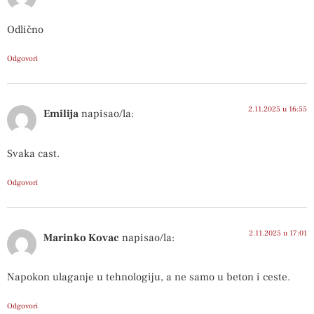
Odlično
Odgovori
2.11.2025 u 16:55
Emilija
napisao/la:
Svaka cast.
Odgovori
2.11.2025 u 17:01
Marinko Kovac
napisao/la:
Napokon ulaganje u tehnologiju, a ne samo u beton i ceste.
Odgovori