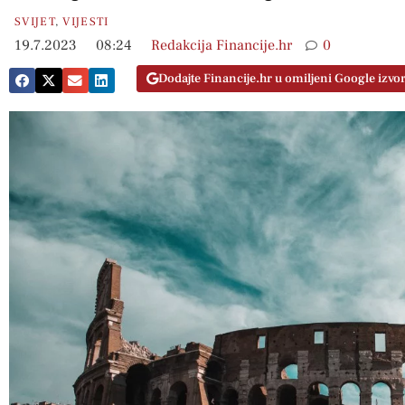
SVIJET
,
VIJESTI
19.7.2023
08:24
Redakcija Financije.hr
0
Dodajte Financije.hr u omiljeni Google izvo