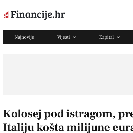
Najnovije
Vijesti
Kapital
Kolosej pod istragom, pr
Italiju košta milijune eur