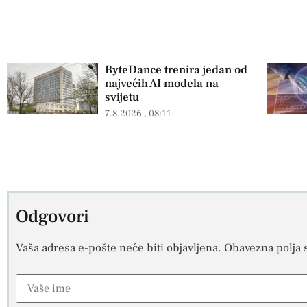
ByteDance trenira jedan od
najvećih AI modela na
svijetu
7.8.2026
08:11
Odgovori
Vaša adresa e-pošte neće biti objavljena.
Obavezna polja 