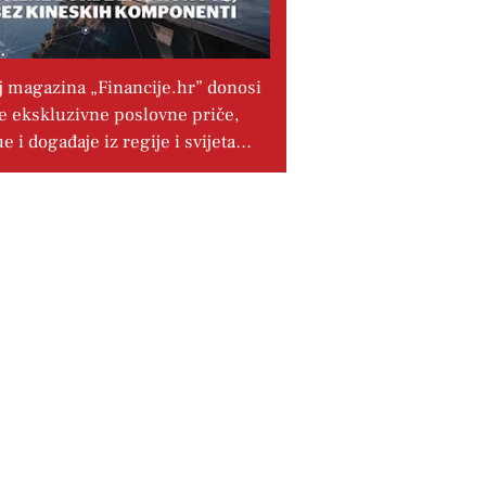
j magazina „Financije.hr” donosi
e ekskluzivne poslovne priče,
ue i događaje iz regije i svijeta…