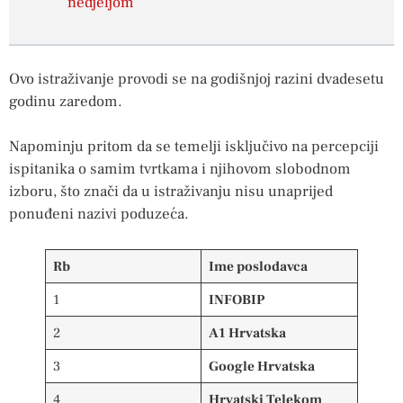
nedjeljom
Ovo istraživanje provodi se na godišnjoj razini dvadesetu
godinu zaredom.
Napominju pritom da se temelji isključivo na percepciji
ispitanika o samim tvrtkama i njihovom slobodnom
izboru, što znači da u istraživanju nisu unaprijed
ponuđeni nazivi poduzeća.
Rb
Ime poslodavca
1
INFOBIP
2
A1 Hrvatska
3
Google Hrvatska
4
Hrvatski Telekom