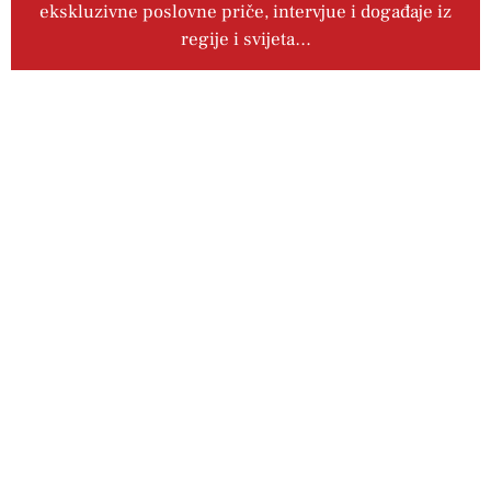
ekskluzivne poslovne priče, intervjue i događaje iz
regije i svijeta…