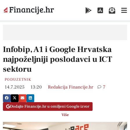
Infobip, A1 i Google Hrvatska
najpoželjniji poslodavci u ICT
sektoru
PODUZETNIK
14.7.2025
13:20
Redakcija Financije.hr
7
Dodajte Financije.hr u omiljeni Google izvor
Više