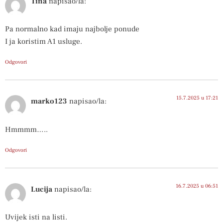
Tina
napisao/la:
Pa normalno kad imaju najbolje ponude
I ja koristim A1 usluge.
Odgovori
15.7.2025 u 17:21
marko123
napisao/la:
Hmmmm…..
Odgovori
16.7.2025 u 06:51
Lucija
napisao/la:
Uvijek isti na listi.