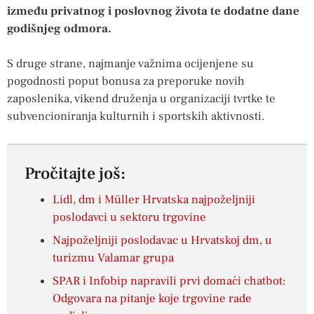
između privatnog i poslovnog života te dodatne dane
godišnjeg odmora.
S druge strane, najmanje važnima ocijenjene su
pogodnosti poput bonusa za preporuke novih
zaposlenika, vikend druženja u organizaciji tvrtke te
subvencioniranja kulturnih i sportskih aktivnosti.
Pročitajte još:
Lidl, dm i Müller Hrvatska najpoželjniji
poslodavci u sektoru trgovine
Najpoželjniji poslodavac u Hrvatskoj dm, u
turizmu Valamar grupa
SPAR i Infobip napravili prvi domaći chatbot:
Odgovara na pitanje koje trgovine rade