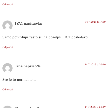
Odgovori
14.7.2025 u 17:50
IVA1
napisao/la:
Samo potvrđuju zašto su najpoželjniji ICT poslodavci
Odgovori
14.7.2025 u 20:40
Tina
napisao/la:
Sve je to normalno…
Odgovori
14.7.2025 u 20:49