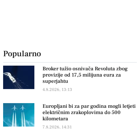
Popularno
Broker tužio osnivača Revoluta zbog
provizije od 17,5 milijuna eura za
superjahtu
4.8.2026, 13:13
Europljani bi za par godina mogli letjeti
električnim zrakoplovima do 500
kilometara
7.8.2026, 14:31