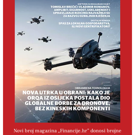
Novi broj magazina „Financije.hr” donosi brojne