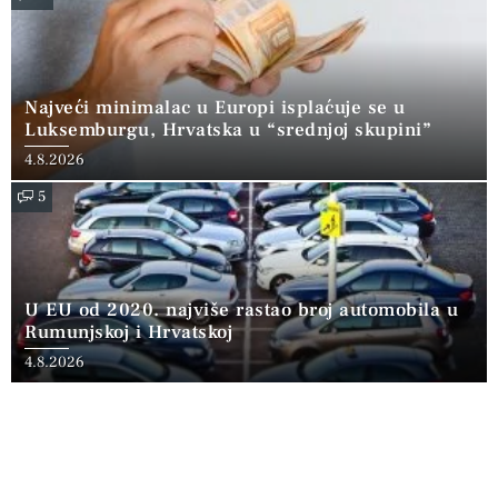
Najveći minimalac u Europi isplaćuje se u
Luksemburgu, Hrvatska u “srednjoj skupini”
4.8.2026
5
U EU od 2020. najviše rastao broj automobila u
Rumunjskoj i Hrvatskoj
4.8.2026