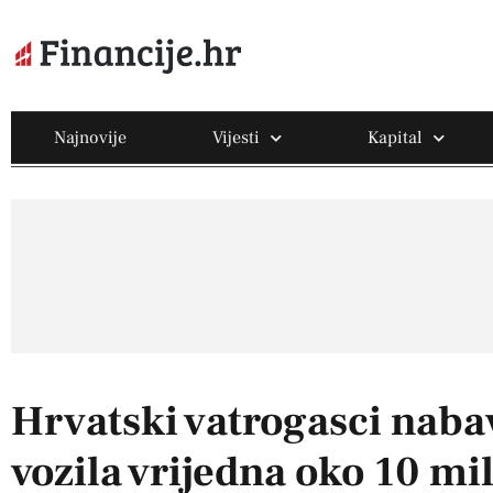
Najnovije
Vijesti
Kapital
Hrvatski vatrogasci naba
vozila vrijedna oko 10 mi