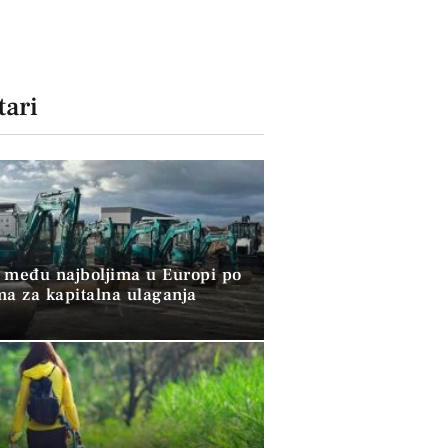
ari
 među najboljima u Europi po
ma za kapitalna ulaganja