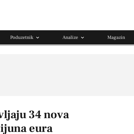
Poduzetnik
Analize
Magazin
vljaju 34 nova
lijuna eura