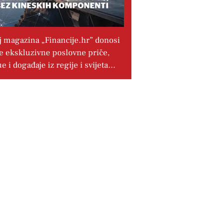
j magazina „Financije.hr” donosi
e ekskluzivne poslovne priče,
ue i događaje iz regije i svijeta…