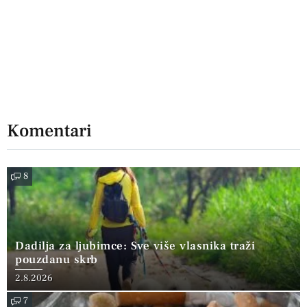
Komentari
8
Dadilja za ljubimce: Sve više vlasnika traži
pouzdanu skrb
2.8.2026
7