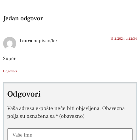
Jedan odgovor
11.2.2024 u 22:34
Laura
napisao/la:
Super.
Odgovori
Odgovori
Vaša adresa e-pošte neće biti objavljena.
Obavezna
polja su označena sa
* (obavezno)