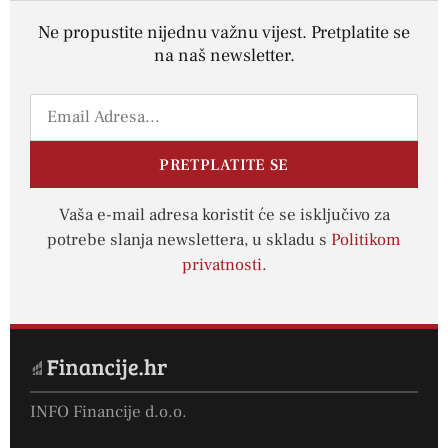
Ne propustite nijednu važnu vijest. Pretplatite se
na naš newsletter.
PRETPLATITE SE
Vaša e-mail adresa koristit će se isključivo za
potrebe slanja newslettera, u skladu s
Politikom
privatnosti
.
INFO Financije d.o.o.