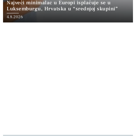
Najveći minimalac u Europi isplaćuje se u
Luksemburgu, Hrvatska u “srednjoj skupini”
4.8.2026