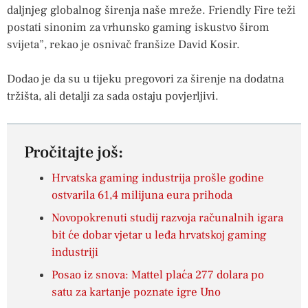
daljnjeg globalnog širenja naše mreže. Friendly Fire teži
postati sinonim za vrhunsko gaming iskustvo širom
svijeta”, rekao je osnivač franšize David Kosir.
Dodao je da su u tijeku pregovori za širenje na dodatna
tržišta, ali detalji za sada ostaju povjerljivi.
Pročitajte još:
Hrvatska gaming industrija prošle godine
ostvarila 61,4 milijuna eura prihoda
Novopokrenuti studij razvoja računalnih igara
bit će dobar vjetar u leđa hrvatskoj gaming
industriji
Posao iz snova: Mattel plaća 277 dolara po
satu za kartanje poznate igre Uno