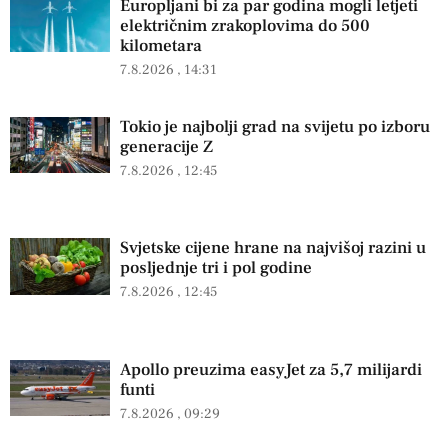
Europljani bi za par godina mogli letjeti
električnim zrakoplovima do 500
kilometara
7.8.2026
14:31
Tokio je najbolji grad na svijetu po izboru
generacije Z
7.8.2026
12:45
Svjetske cijene hrane na najvišoj razini u
posljednje tri i pol godine
7.8.2026
12:45
Apollo preuzima easyJet za 5,7 milijardi
funti
7.8.2026
09:29