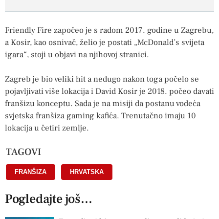
Friendly Fire započeo je s radom 2017. godine u Zagrebu,
a Kosir, kao osnivač, želio je postati „McDonald’s svijeta
igara“, stoji u objavi na njihovoj stranici.
Zagreb je bio veliki hit a nedugo nakon toga počelo se
pojavljivati ​​više lokacija i David Kosir je 2018. počeo davati
franšizu konceptu. Sada je na misiji da postanu vodeća
svjetska franšiza gaming kafića. Trenutačno imaju 10
lokacija u četiri zemlje.
TAGOVI
FRANŠIZA
,
HRVATSKA
Pogledajte još...