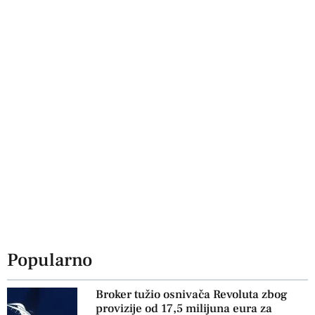
Popularno
Broker tužio osnivača Revoluta zbog
provizije od 17,5 milijuna eura za