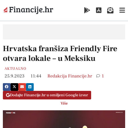
Hrvatska franšiza Friendly Fire
otvara lokale – u Meksiku
AKTUALNO
25.9.2023
11:44
Redakcija Financije.hr
1
Dodajte Financije.hr u omiljeni Google izvor
Više