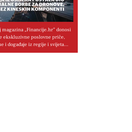
j magazina „Financije.hr” donosi
e ekskluzivne poslovne priče,
ue i događaje iz regije i svijeta…