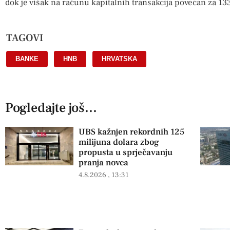
dok je višak na računu kapitalnih transakcija povećan za 13
TAGOVI
BANKE
,
HNB
,
HRVATSKA
Pogledajte još...
UBS kažnjen rekordnih 125
milijuna dolara zbog
propusta u sprječavanju
pranja novca
4.8.2026
13:31