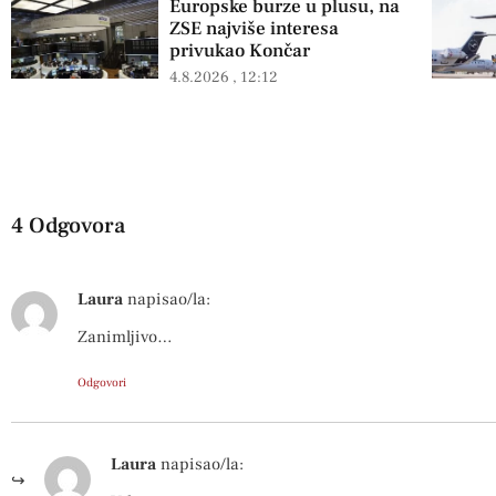
Europske burze u plusu, na
ZSE najviše interesa
privukao Končar
4.8.2026
12:12
4 Odgovora
Laura
napisao/la:
Zanimljivo…
Odgovori
Laura
napisao/la: