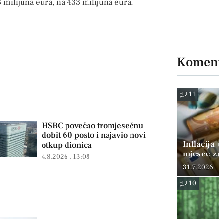
3 milijuna eura, na 433 milijuna eura.
Koment
11
HSBC povećao tromjesečnu
dobit 60 posto i najavio novi
Inflacija
otkup dionica
mjesec z
4.8.2026
13:08
posto
31.7.2026
10