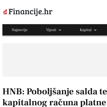
Najnovije
Vijesti
Kapital
HNB: Poboljšanje salda t
kapitalnog računa platne