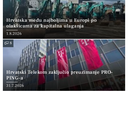
Hrvatska među najboljima u Europi po
olakšicama za kapitalna ulaganja
1.8.2026
8
Hrvatski Telekom zaključio preuzimanje PRO-
PING-a
31.7.2026