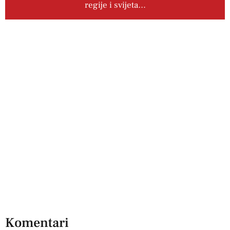
regije i svijeta…
Komentari