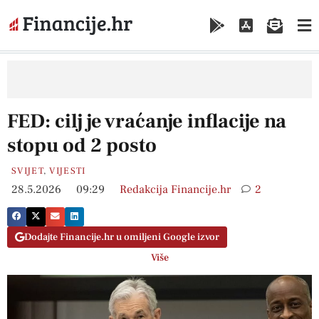
FED: cilj je vraćanje inflacije na
stopu od 2 posto
SVIJET
,
VIJESTI
28.5.2026
09:29
Redakcija Financije.hr
2
Dodajte Financije.hr u omiljeni Google izvor
Više