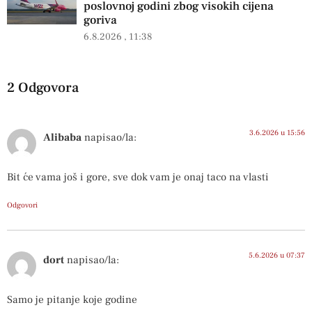
poslovnoj godini zbog visokih cijena
goriva
6.8.2026
11:38
2 Odgovora
3.6.2026 u 15:56
Alibaba
napisao/la:
Bit će vama još i gore, sve dok vam je onaj taco na vlasti
Odgovori
5.6.2026 u 07:37
dort
napisao/la:
Samo je pitanje koje godine