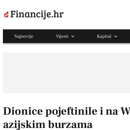
Najnovije
Vijesti
Kapital
Dionice pojeftinile i na W
azijskim burzama