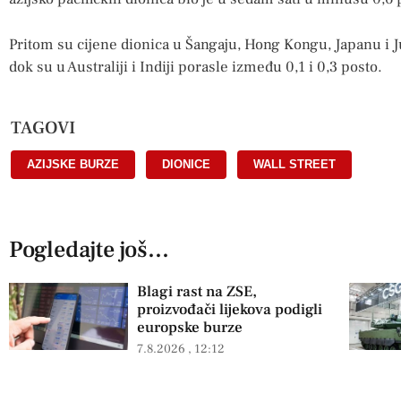
Pritom su cijene dionica u Šangaju, Hong Kongu, Japanu i Ju
dok su u Australiji i Indiji porasle između 0,1 i 0,3 posto.
TAGOVI
AZIJSKE BURZE
,
DIONICE
,
WALL STREET
Pogledajte još...
Blagi rast na ZSE,
proizvođači lijekova podigli
europske burze
7.8.2026
12:12