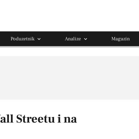
Poduzetnik
Analize
Magazin
all Streetu i na