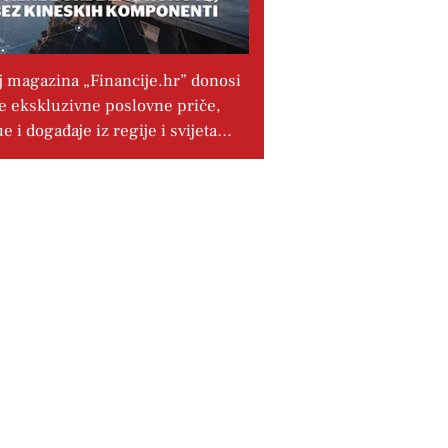
j magazina „Financije.hr” donosi
e ekskluzivne poslovne priče,
ue i događaje iz regije i svijeta…