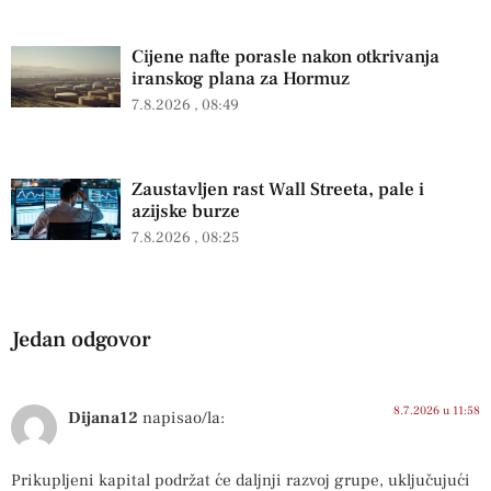
Cijene nafte porasle nakon otkrivanja
iranskog plana za Hormuz
7.8.2026
08:49
Zaustavljen rast Wall Streeta, pale i
azijske burze
7.8.2026
08:25
Jedan odgovor
8.7.2026 u 11:58
Dijana12
napisao/la:
Prikupljeni kapital podržat će daljnji razvoj grupe, uključujući