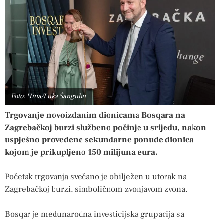
Foto: Hina/Luka Šangulin
Trgovanje novoizdanim dionicama Bosqara na
Zagrebačkoj burzi službeno počinje u srijedu, nakon
uspješno provedene sekundarne ponude dionica
kojom je prikupljeno 150 milijuna eura.
Početak trgovanja svečano je obilježen u utorak na
Zagrebačkoj burzi, simboličnom zvonjavom zvona.
Bosqar je međunarodna investicijska grupacija sa