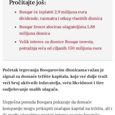
Pročitajte još:
Bosqar će isplatiti 2,9 milijuna eura
dividende, razmatra i otkup vlastitih dionica
Bosqar Invest alocirao ulagateljima 5,88
milijuna dionica
Velik interes za dionice Bosqar investa,
potražnja veća od ciljanih 150 milijuna eura
Početak trgovanja Bosqarovim dionicama važan je
signal za domaće tržište kapitala, koje već dulje traži
veći broj aktivnih izdavatelja, veću likvidnost i šire
sudjelovanje malih ulagača.
Uspješna ponuda Bosqara pokazuje da domaće
kompanije mogu prikupiti značajan kapital na tržištu, ali i