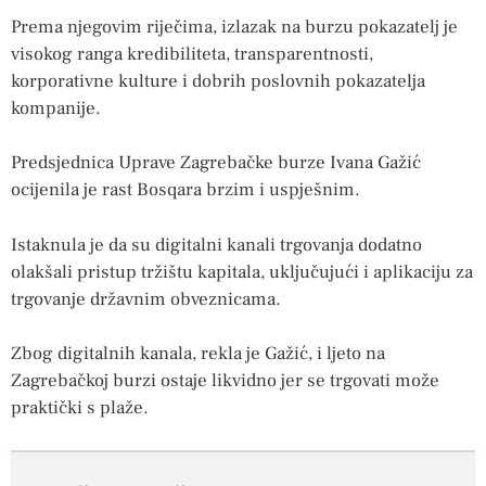
Prema njegovim riječima, izlazak na burzu pokazatelj je
visokog ranga kredibiliteta, transparentnosti,
korporativne kulture i dobrih poslovnih pokazatelja
kompanije.
Predsjednica Uprave Zagrebačke burze Ivana Gažić
ocijenila je rast Bosqara brzim i uspješnim.
Istaknula je da su digitalni kanali trgovanja dodatno
olakšali pristup tržištu kapitala, uključujući i aplikaciju za
trgovanje državnim obveznicama.
Zbog digitalnih kanala, rekla je Gažić, i ljeto na
Zagrebačkoj burzi ostaje likvidno jer se trgovati može
praktički s plaže.