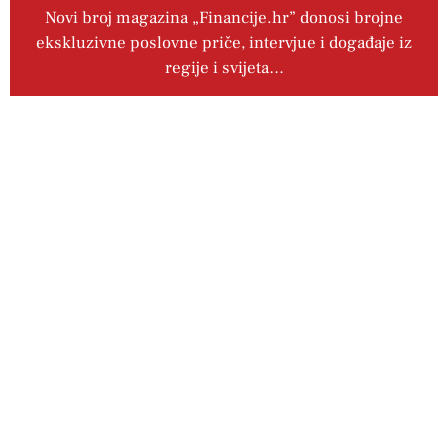
Novi broj magazina „Financije.hr” donosi brojne
ekskluzivne poslovne priče, intervjue i događaje iz
regije i svijeta…