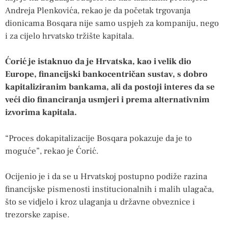
Andreja Plenkovića, rekao je da početak trgovanja
dionicama Bosqara nije samo uspjeh za kompaniju, nego
i za cijelo hrvatsko tržište kapitala.
Ćorić je istaknuo da je Hrvatska, kao i velik dio
Europe, financijski bankocentričan sustav, s dobro
kapitaliziranim bankama, ali da postoji interes da se
veći dio financiranja usmjeri i prema alternativnim
izvorima kapitala.
“Proces dokapitalizacije Bosqara pokazuje da je to
moguće”, rekao je Ćorić.
Ocijenio je i da se u Hrvatskoj postupno podiže razina
financijske pismenosti institucionalnih i malih ulagača,
što se vidjelo i kroz ulaganja u državne obveznice i
trezorske zapise.