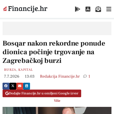
Bosqar nakon rekordne ponude
dionica počinje trgovanje na
Zagrebačkoj burzi
BURZA
,
KAPITAL
7.7.2026
13:03
Redakcija Financije.hr
1
Dodajte Financije.hr u omiljeni Google izvor
Više