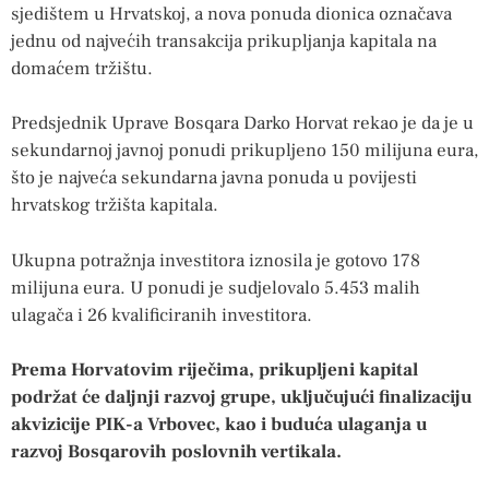
sjedištem u Hrvatskoj, a nova ponuda dionica označava
jednu od najvećih transakcija prikupljanja kapitala na
domaćem tržištu.
Predsjednik Uprave Bosqara Darko Horvat rekao je da je u
sekundarnoj javnoj ponudi prikupljeno 150 milijuna eura,
što je najveća sekundarna javna ponuda u povijesti
hrvatskog tržišta kapitala.
Ukupna potražnja investitora iznosila je gotovo 178
milijuna eura. U ponudi je sudjelovalo 5.453 malih
ulagača i 26 kvalificiranih investitora.
Prema Horvatovim riječima, prikupljeni kapital
podržat će daljnji razvoj grupe, uključujući finalizaciju
akvizicije PIK-a Vrbovec, kao i buduća ulaganja u
razvoj Bosqarovih poslovnih vertikala.