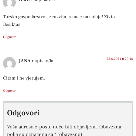
Tursko gospodarstvo se razvija, a nase nazaduje! Zivio
Besiktas!
Odgovori
28.8.2024 u 20:48
JANA
napisao/la:
Čitam i ne vjerujem.
Odgovori
Odgovori
Vaša adresa e-pošte neće biti objavljena.
Obavezna
polja su označena sa
* (obavezno)