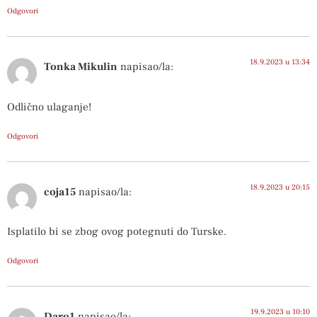
Odgovori
18.9.2023 u 13:34
Tonka Mikulin
napisao/la:
Odlično ulaganje!
Odgovori
18.9.2023 u 20:15
coja15
napisao/la:
Isplatilo bi se zbog ovog potegnuti do Turske.
Odgovori
19.9.2023 u 10:10
Daro1
napisao/la: