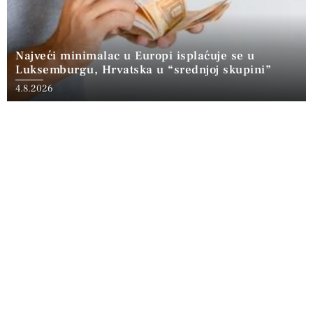
Najveći minimalac u Europi isplaćuje se u
Luksemburgu, Hrvatska u “srednjoj skupini”
4.8.2026