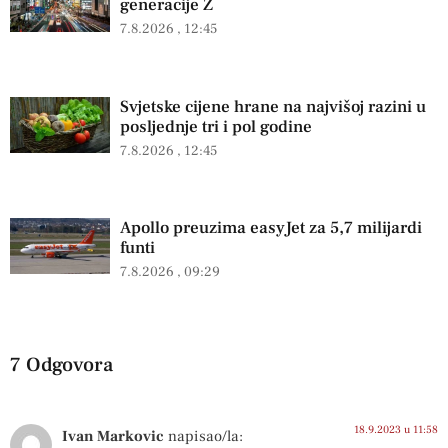
generacije Z
7.8.2026
12:45
Svjetske cijene hrane na najvišoj razini u
posljednje tri i pol godine
7.8.2026
12:45
Apollo preuzima easyJet za 5,7 milijardi
funti
7.8.2026
09:29
7 Odgovora
18.9.2023 u 11:58
Ivan Markovic
napisao/la: