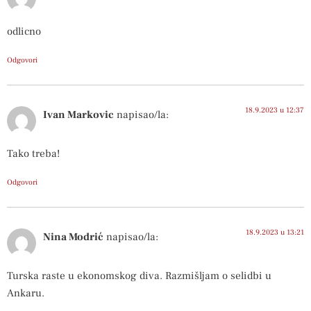
odlicno
Odgovori
18.9.2023 u 12:37
Ivan Markovic
napisao/la:
Tako treba!
Odgovori
18.9.2023 u 13:21
Nina Modrić
napisao/la:
Turska raste u ekonomskog diva. Razmišljam o selidbi u
Ankaru.