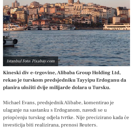
Istanbul Foto: Pixabay.com
Kineski div e-trgovine, Alibaba Group Holding Ltd,
rekao je turskom predsjedniku Tayyipu Erdoganu da
planira uložiti dvije milijarde dolara u Tursku.
Michael Evans, predsjednik Alibabe, komentirao je
ulaganje na sastanku s Erdoganom, navodi se u
priopćenju turskog odjela tvrtke. Nije precizirano kada će
investicija biti realizirana, prenosi Reuters.