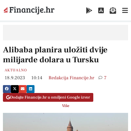
Alibaba planira uložiti dvije
milijarde dolara u Tursku
AKTUALNO
18.9.2023
10:14
Redakcija Financije.hr
7
Dodajte Financije.hr u omiljeni Google izvor
Više