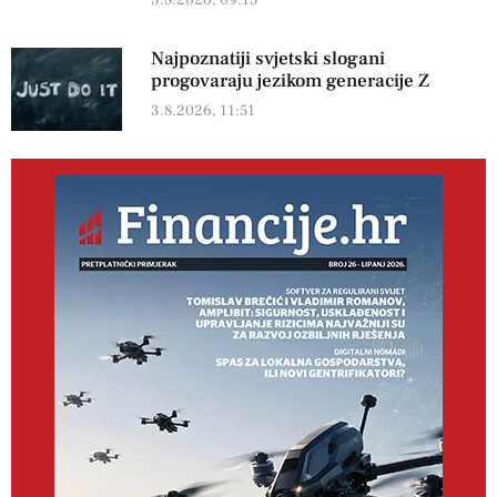
3.8.2026, 09:15
Najpoznatiji svjetski slogani
progovaraju jezikom generacije Z
3.8.2026, 11:51