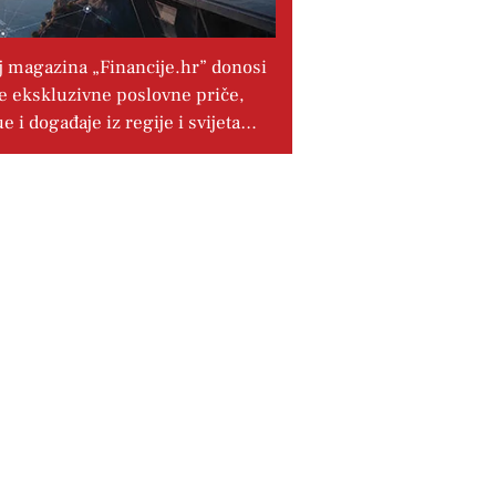
j magazina „Financije.hr” donosi
e ekskluzivne poslovne priče,
ue i događaje iz regije i svijeta…