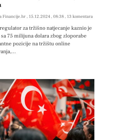
a
a Financije.hr
15.12.2024
08:38
13 komentara
regulator za tržišno natjecanje kaznio je
 sa 75 milijuna dolara zbog zloporabe
tne pozicije na tržištu online
anja,