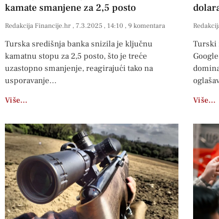
kamate smanjene za 2,5 posto
dolar
Redakcija Financije.hr
7.3.2025
14:10
9 komentara
Redakcij
Turska središnja banka snizila je ključnu
Turski 
kamatnu stopu za 2,5 posto, što je treće
Google
uzastopno smanjenje, reagirajući tako na
dominan
usporavanje
oglašav
Više…
Više…