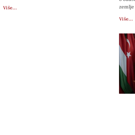
zemlje 
Više…
Više…