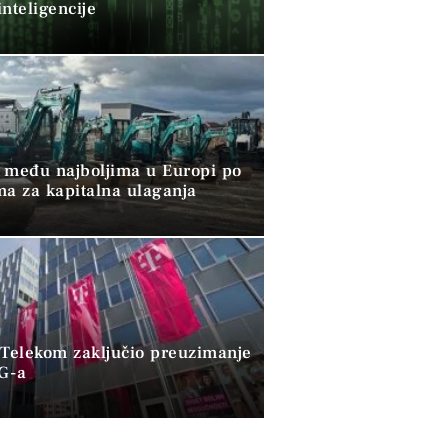
nteligencije
 među najboljima u Europi po
ma za kapitalna ulaganja
 Telekom zaključio preuzimanje
G-a