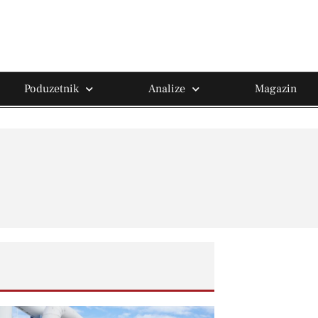
Poduzetnik
Analize
Magazin