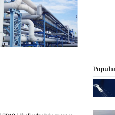
Popula