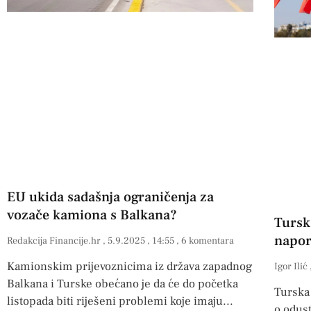
EU ukida sadašnja ograničenja za
vozače kamiona s Balkana?
Tursk
napor
Redakcija Financije.hr
5.9.2025
14:55
6 komentara
Kamionskim prijevoznicima iz država zapadnog
Igor Ilić
Balkana i Turske obećano je da će do početka
Turska
listopada biti riješeni problemi koje imaju
o odust