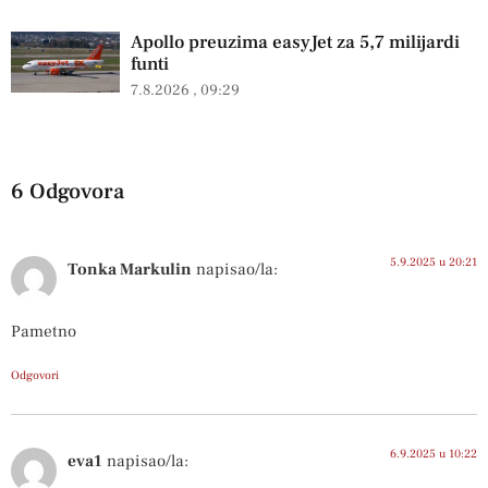
Apollo preuzima easyJet za 5,7 milijardi
funti
7.8.2026
09:29
6 Odgovora
5.9.2025 u 20:21
Tonka Markulin
napisao/la:
Pametno
Odgovori
6.9.2025 u 10:22
eva1
napisao/la: