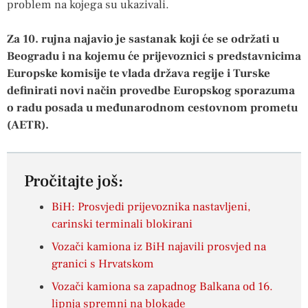
problem na kojega su ukazivali.
Za 10. rujna najavio je sastanak koji će se održati u
Beogradu i na kojemu će prijevoznici s predstavnicima
Europske komisije te vlada država regije i Turske
definirati novi način provedbe Europskog sporazuma
o radu posada u međunarodnom cestovnom prometu
(AETR).
Pročitajte još:
BiH: Prosvjedi prijevoznika nastavljeni,
carinski terminali blokirani
Vozači kamiona iz BiH najavili prosvjed na
granici s Hrvatskom
Vozači kamiona sa zapadnog Balkana od 16.
lipnja spremni na blokade