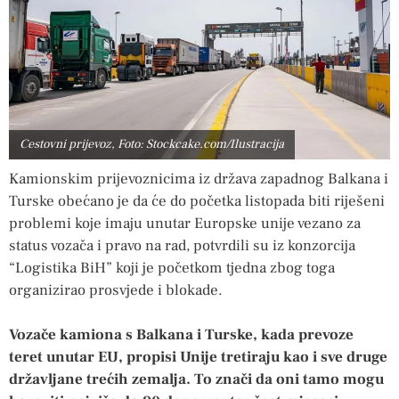
Cestovni prijevoz, Foto: Stockcake.com/Ilustracija
Kamionskim prijevoznicima iz država zapadnog Balkana i
Turske obećano je da će do početka listopada biti riješeni
problemi koje imaju unutar Europske unije vezano za
status vozača i pravo na rad, potvrdili su iz konzorcija
“Logistika BiH” koji je početkom tjedna zbog toga
organizirao prosvjede i blokade.
Vozače kamiona s Balkana i Turske, kada prevoze
teret unutar EU, propisi Unije tretiraju kao i sve druge
državljane trećih zemalja. To znači da oni tamo mogu