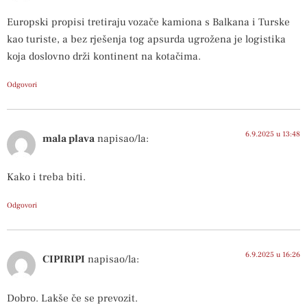
Europski propisi tretiraju vozače kamiona s Balkana i Turske
kao turiste, a bez rješenja tog apsurda ugrožena je logistika
koja doslovno drži kontinent na kotačima.
Odgovori
6.9.2025 u 13:48
mala plava
napisao/la:
Kako i treba biti.
Odgovori
6.9.2025 u 16:26
CIPIRIPI
napisao/la:
Dobro. Lakše če se prevozit.