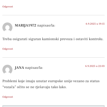
Odgovori
6.9.2025 u 19:15
MARIJA1972
napisao/la:
Treba osigurati siguran kamionski prevoza i ostaviti kontrolu.
Odgovori
6.9.2025 u 22:03
JANA
napisao/la:
Problemi koje imaju unutar europske unije vezano za status
“vozača” očito se ne rješavaju tako lako.
Odgovori