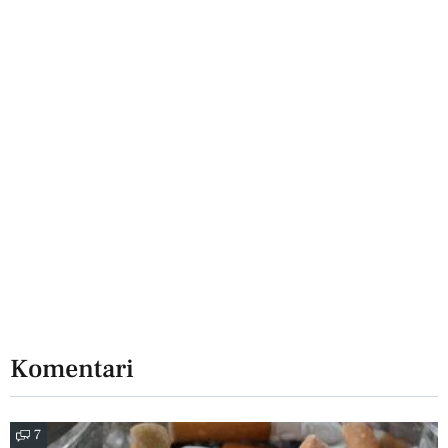
Komentari
7