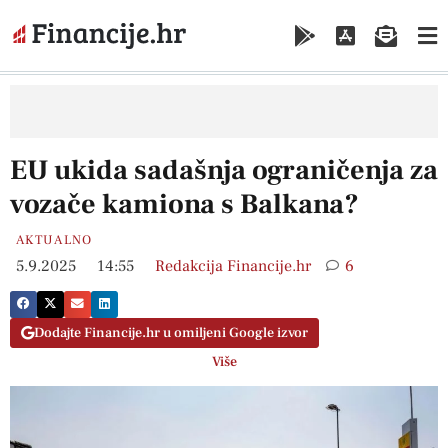
EU ukida sadašnja ograničenja za
vozače kamiona s Balkana?
AKTUALNO
5.9.2025
14:55
Redakcija Financije.hr
6
Dodajte Financije.hr u omiljeni Google izvor
Više