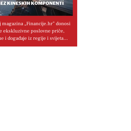
j magazina „Financije.hr” donosi
e ekskluzivne poslovne priče,
ue i događaje iz regije i svijeta…