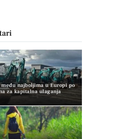
ari
 među najboljima u Europi po
ma za kapitalna ulaganja