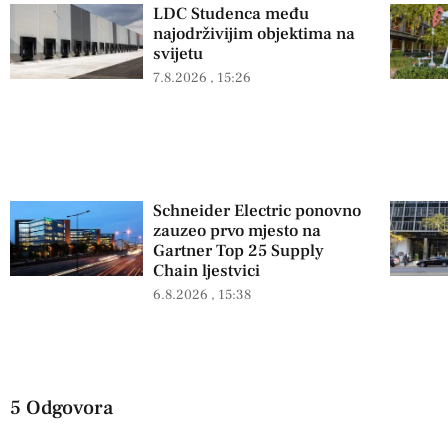
LDC Studenca među
najodrživijim objektima na
svijetu
7.8.2026
15:26
Schneider Electric ponovno
zauzeo prvo mjesto na
Gartner Top 25 Supply
Chain ljestvici
6.8.2026
15:38
5 Odgovora