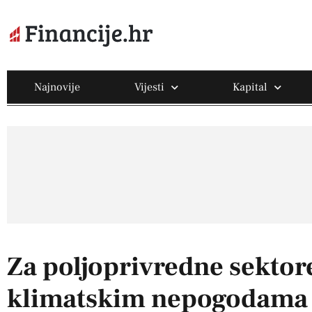
Najnovije
Vijesti
Kapital
Za poljoprivredne sekto
klimatskim nepogodama 