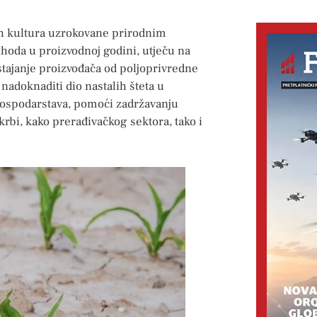
ih kultura uzrokovane prirodnim
hoda u proizvodnoj godini, utječu na
tajanje proizvođača od poljoprivredne
nadoknaditi dio nastalih šteta u
 gospodarstava, pomoći zadržavanju
krbi, kako prerađivačkog sektora, tako i