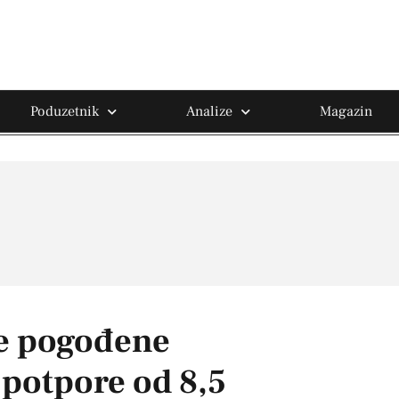
Poduzetnik
Analize
Magazin
re pogođene
potpore od 8,5