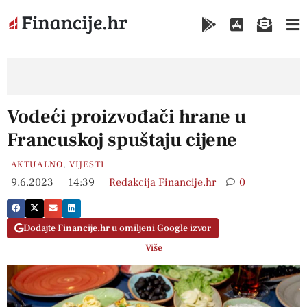
Vodeći proizvođači hrane u
Francuskoj spuštaju cijene
AKTUALNO
,
VIJESTI
9.6.2023
14:39
Redakcija Financije.hr
0
Dodajte Financije.hr u omiljeni Google izvor
Više