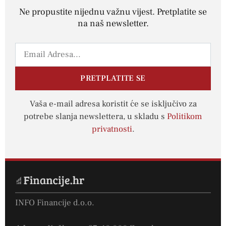
Ne propustite nijednu važnu vijest. Pretplatite se
na naš newsletter.
PRETPLATITE SE
Vaša e-mail adresa koristit će se isključivo za
potrebe slanja newslettera, u skladu s
Politikom
privatnosti
.
INFO Financije d.o.o.