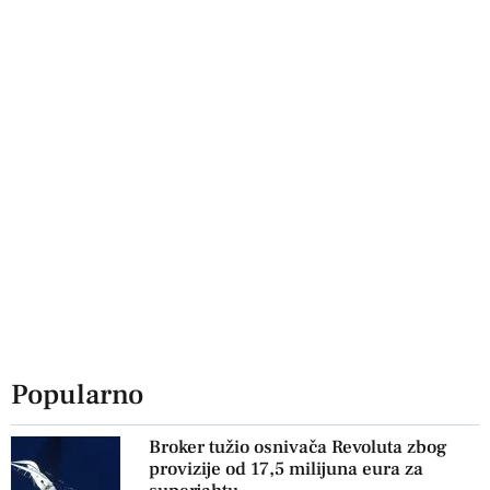
Popularno
Broker tužio osnivača Revoluta zbog
provizije od 17,5 milijuna eura za