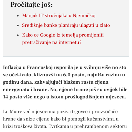
Pročitajte još:
Manjak IT stručnjaka u Njemačkoj
Središnje banke planiraju ulagati u zlato
Kako će Google iz temelja promijeniti
pretraživanje na internetu?
Inflacija u Francuskoj usporila je u svibnju više no što
se očekivalo, kliznuvši na 6,0 posto, najnižu razinu u
godinu dana, zahvaljujući blažem rastu cijena
energenata i hrane. No, cijene hrane još su uvijek bile
14 posto više nego u istom prošlogodišnjem mjesecu.
Le Maire već mjesecima poziva trgovce i proizvođače
hrane da snize cijene kako bi pomogli kućanstvima u
krizi troškova života. Tvrtkama u prehrambenom sektoru