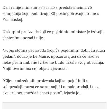
Dan ranije ministar se sastao s predstavnicima 75
kompanija koje podmiruju 80 posto potrošnje hrane u
Francuskoj.
U skupini proizvoda koji će pojeftiniti ministar je izdvojio
tjesteninu, perad i ulje.
“Popis stotina proizvoda (koji će pojeftiniti) dobit ću idući
tjedan”, dodao je Le Maire, upozoravajući da će, ako se
neke prehrambene tvrtke ne budu držale svog obećanja,
“(njihova imena će) objaviti javnosti”.
“Cijene određenih proizvoda koji su pojeftinili u
veleprodaji morat će se smanjiti i u maloprodaji, i to za
dva, tri, pet, možda i deset posto”, izjavio je.