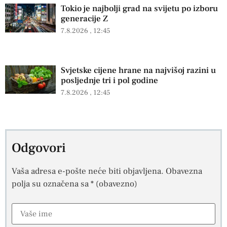
Tokio je najbolji grad na svijetu po izboru
generacije Z
7.8.2026
12:45
Svjetske cijene hrane na najvišoj razini u
posljednje tri i pol godine
7.8.2026
12:45
Odgovori
Vaša adresa e-pošte neće biti objavljena.
Obavezna
polja su označena sa
* (obavezno)