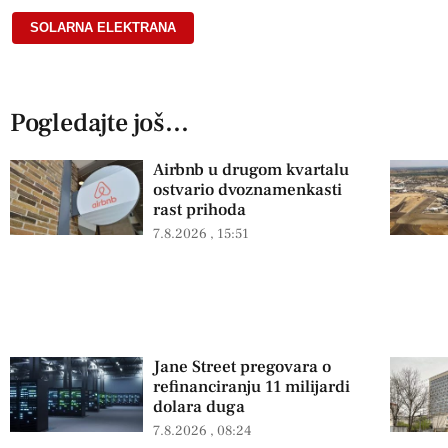
SOLARNA ELEKTRANA
Pogledajte još...
Airbnb u drugom kvartalu
ostvario dvoznamenkasti
rast prihoda
7.8.2026
15:51
Jane Street pregovara o
refinanciranju 11 milijardi
dolara duga
7.8.2026
08:24