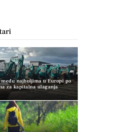
ari
 među najboljima u Europi po
ma za kapitalna ulaganja