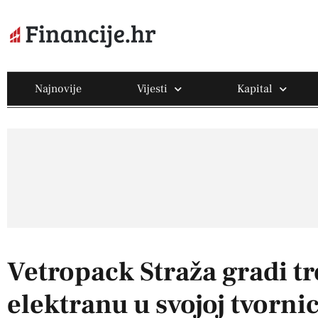
Najnovije
Vijesti
Kapital
Vetropack Straža gradi t
elektranu u svojoj tvornic