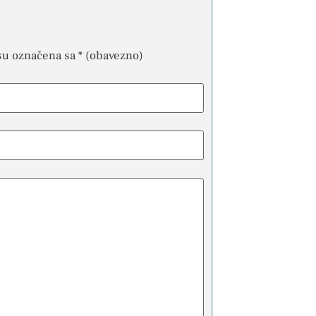
su označena sa
* (obavezno)