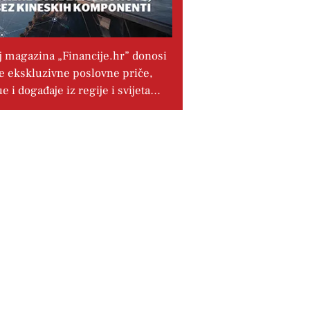
j magazina „Financije.hr” donosi
e ekskluzivne poslovne priče,
ue i događaje iz regije i svijeta…