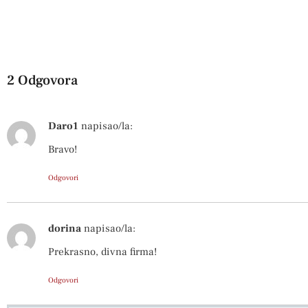
2 Odgovora
Daro1
napisao/la:
Bravo!
Odgovori
dorina
napisao/la:
Prekrasno, divna firma!
Odgovori