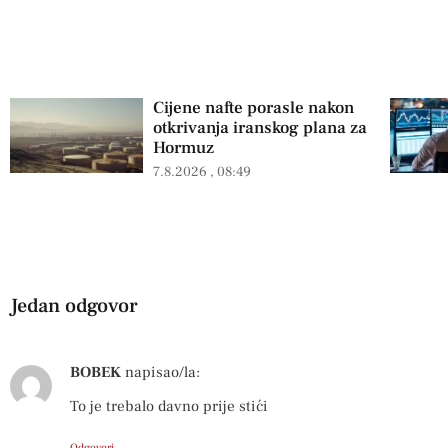
Cijene nafte porasle nakon
otkrivanja iranskog plana za
Hormuz
7.8.2026
08:49
Jedan odgovor
BOBEK
napisao/la:
To je trebalo davno prije stići
Odgovori