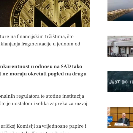
ure na financijskim tržištima, što
 uklanjanja fragmentacije u jednom od
konkurentnost u odnosu na SAD tako
ast ne moraju okretati pogled na drugu
alnih regulatora te stotine institucija
to je uostalom i velika zapreka za razvoj
eričkoj Komisiji za vrijednosne papire i