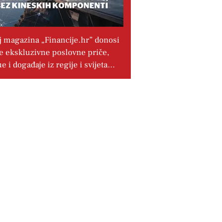
j magazina „Financije.hr” donosi
e ekskluzivne poslovne priče,
ue i događaje iz regije i svijeta…