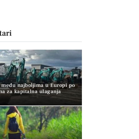
ari
 među najboljima u Europi po
ma za kapitalna ulaganja