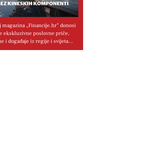
j magazina „Financije.hr” donosi
e ekskluzivne poslovne priče,
ue i događaje iz regije i svijeta…