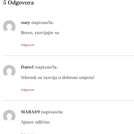
5 Odgovora
suzy
napisao/la:
Bravo, razvijajte se.
Odgovori
Daro1
napisao/la:
Sibenik se razvija u dobrom smjeru!
Odgovori
MARA89
napisao/la:
Ajmee odlično