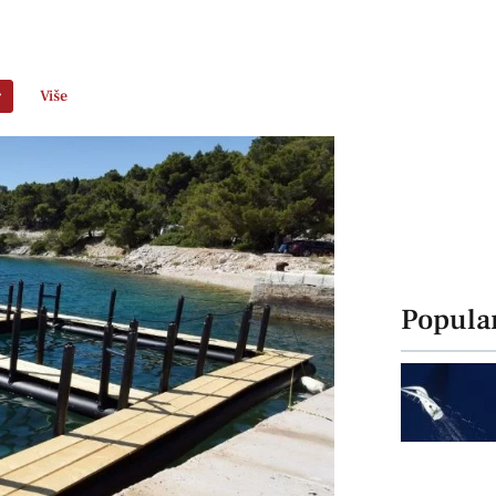
r
Više
Popula