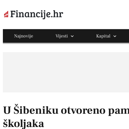
Najnovije
Vijesti
Kapital
U Šibeniku otvoreno pam
školjaka