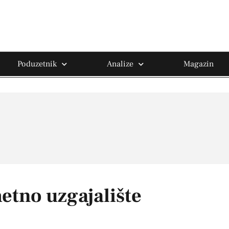
Poduzetnik
Analize
Magazin
etno uzgajalište