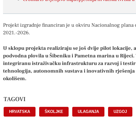
Projekt izgradnje financiran je u okviru Nacionalnog plana 
2021.-2026.
U sklopu projekta realiziraju se još dvije pilot lokacije
podvodna plovila u Šibeniku i Pametna marina u Rijeci. Tr
integriranu istraživačku infrastrukturu za razvoj i tes
tehnologija, autonomnih sustava i inovativnih rješenja
okolišem.
TAGOVI
HRVATSKA
,
ŠKOLJKE
,
ULAGANJA
,
UZGOJ