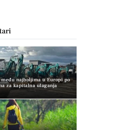
ari
 među najboljima u Europi po
ma za kapitalna ulaganja