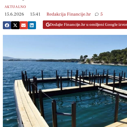
AKTUALNO
15.6.2026
15:41
Redakcija Financije.hr
5
Dodajte Financije.hr u omiljeni Google izvo