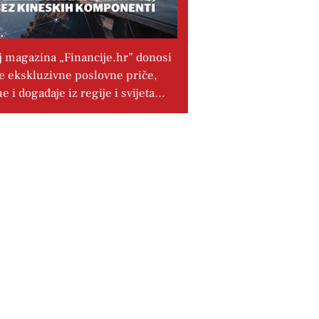
j magazina „Financije.hr” donosi
e ekskluzivne poslovne priče,
ue i događaje iz regije i svijeta…