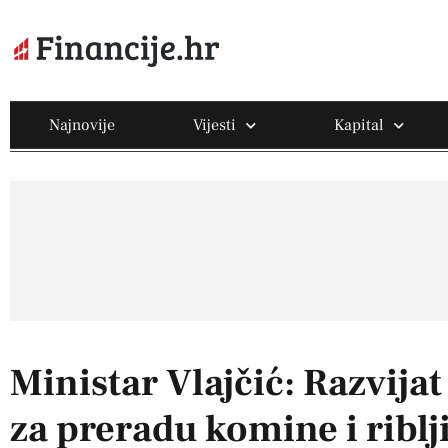
Najnovije
Vijesti
Kapital
Ministar Vlajčić: Razvija
za preradu komine i ribl