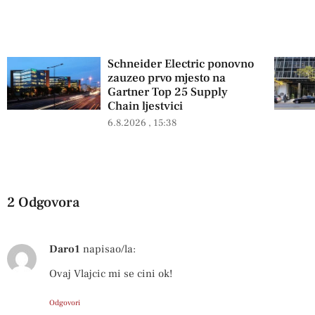
Schneider Electric ponovno
zauzeo prvo mjesto na
Gartner Top 25 Supply
Chain ljestvici
6.8.2026
15:38
2 Odgovora
Daro1
napisao/la:
Ovaj Vlajcic mi se cini ok!
Odgovori