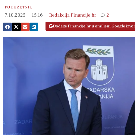
PODUZETNIK
7.10.2025
15:16
Redakcija Financije.hr
2
Dodajte Financije.hr u omiljeni Google izvo