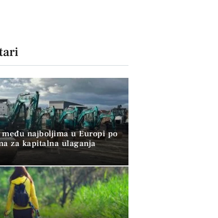
ari
 među najboljima u Europi po
ma za kapitalna ulaganja