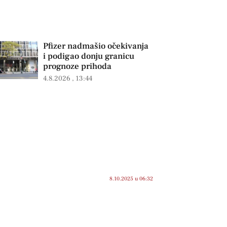
Pfizer nadmašio očekivanja
i podigao donju granicu
prognoze prihoda
4.8.2026
13:44
8.10.2025 u 06:32