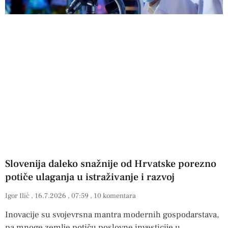
Slovenija daleko snažnije od Hrvatske porezno
potiče ulaganja u istraživanje i razvoj
Igor Ilić
16.7.2026
07:59
10 komentara
Inovacije su svojevrsna mantra modernih gospodarstava,
pa mnoge zemlje potiču poslovne investicije u