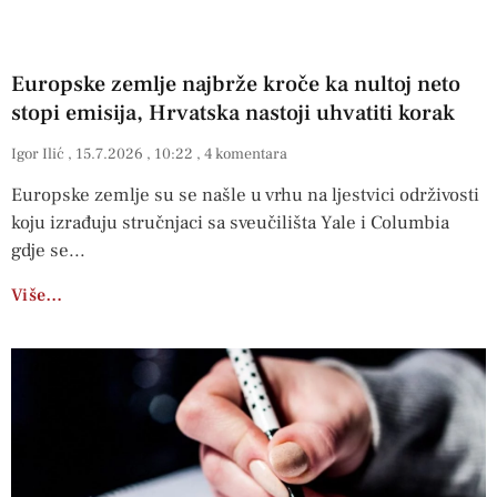
Europske zemlje najbrže kroče ka nultoj neto
stopi emisija, Hrvatska nastoji uhvatiti korak
Igor Ilić
15.7.2026
10:22
4 komentara
Europske zemlje su se našle u vrhu na ljestvici održivosti
koju izrađuju stručnjaci sa sveučilišta Yale i Columbia
gdje se
Više…