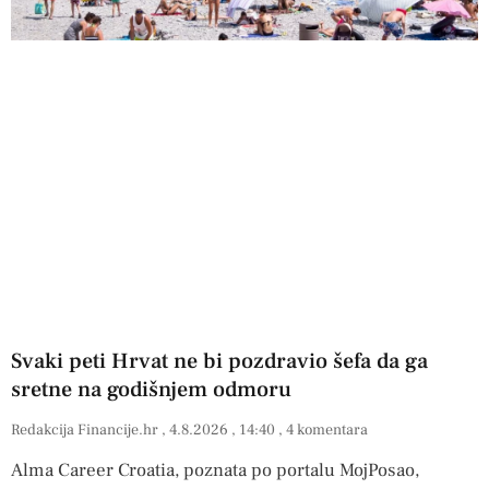
Svaki peti Hrvat ne bi pozdravio šefa da ga
sretne na godišnjem odmoru
Redakcija Financije.hr
4.8.2026
14:40
4 komentara
Alma Career Croatia, poznata po portalu MojPosao,