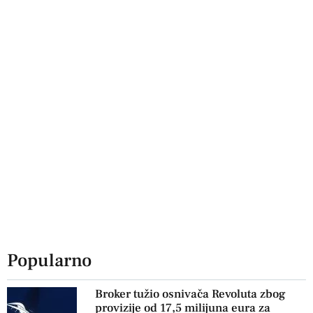
Popularno
Broker tužio osnivača Revoluta zbog
provizije od 17,5 milijuna eura za