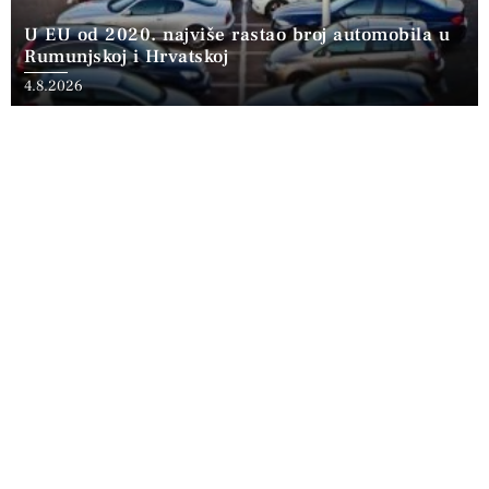
U EU od 2020. najviše rastao broj automobila u
Rumunjskoj i Hrvatskoj
4.8.2026