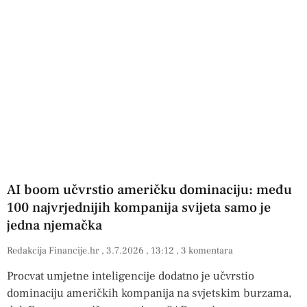
AI boom učvrstio američku dominaciju: među
100 najvrjednijih kompanija svijeta samo je
jedna njemačka
Redakcija Financije.hr
3.7.2026
13:12
3 komentara
Procvat umjetne inteligencije dodatno je učvrstio
dominaciju američkih kompanija na svjetskim burzama,