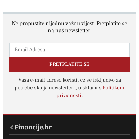
Ne propustite nijednu važnu vijest. Pretplatite se
na naš newsletter.
PRETPLATITE SE
Vaša e-mail adresa koristit će se isključivo za
potrebe slanja newslettera, u skladu s
Politikom
privatnosti
.