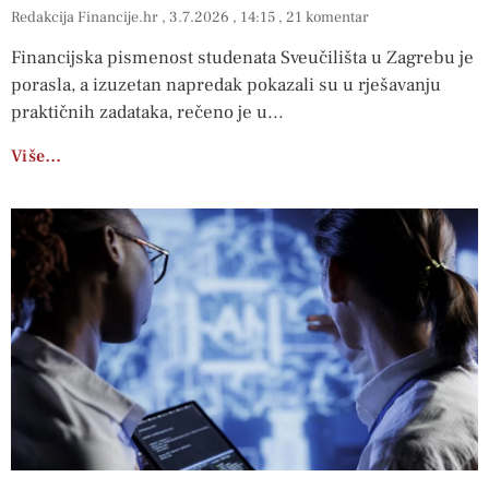
Redakcija Financije.hr
3.7.2026
14:15
21 komentar
Financijska pismenost studenata Sveučilišta u Zagrebu je
porasla, a izuzetan napredak pokazali su u rješavanju
praktičnih zadataka, rečeno je u
Više…