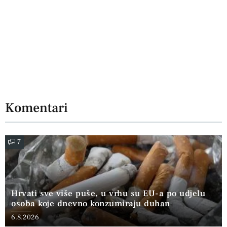
Komentari
7
Hrvati sve više puše, u vrhu su EU-a po udjelu
osoba koje dnevno konzumiraju duhan
6.8.2026