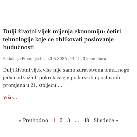
Dulji životni vijek mijenja ekonomiju: četiri
tehnologije koje će oblikovati poslovanje
budućnosti
Redakcija Financije.hr
23.6.2026
14:41
3 komentara
Dulji životni vijek više nije samo zdravstvena tema, nego
jedan od važnih pokretača gospodarskih i poslovnih
promjena u 21. stoljeću.
Više…
« Prethodno
1
2
3
…
18
Sljedeće »