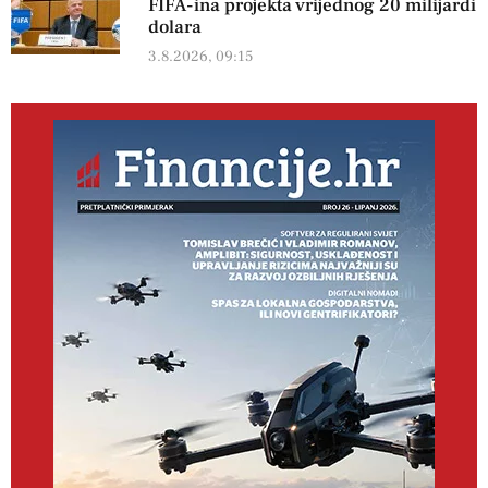
FIFA-ina projekta vrijednog 20 milijardi
dolara
3.8.2026, 09:15