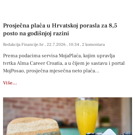
Prosječna plaća u Hrvatskoj porasla za 8,5
posto na godišnjoj razini
Redakcija Financije.hr
22.7.2026
10:34
2 komentara
Prema podacima servisa MojaPlaća, kojim upravlja
tvrtka Alma Career Croatia, a u čijem je sastavu i portal
MojPosao, prosječna mjesečna neto plaća
Više…