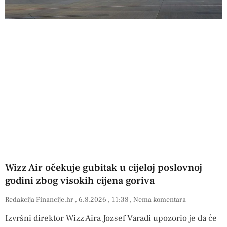
Wizz Air očekuje gubitak u cijeloj poslovnoj
godini zbog visokih cijena goriva
Redakcija Financije.hr
6.8.2026
11:38
Nema komentara
Izvršni direktor Wizz Aira Jozsef Varadi upozorio je da će