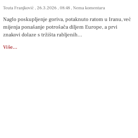
Teuta Franjković
26.3.2026
08:48
Nema komentara
Naglo poskupljenje goriva, potaknuto ratom u Iranu, već
mijenja ponašanje potrošača diljem Europe, a prvi
znakovi dolaze s tržišta rabljenih
Više…