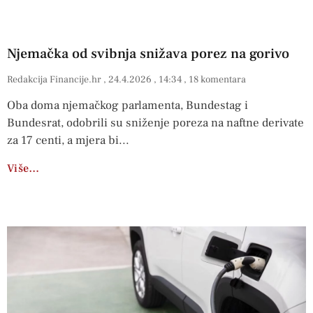
Njemačka od svibnja snižava porez na gorivo
Redakcija Financije.hr
24.4.2026
14:34
18 komentara
Oba doma njemačkog parlamenta, Bundestag i
Bundesrat, odobrili su sniženje poreza na naftne derivate
za 17 centi, a mjera bi
Više…