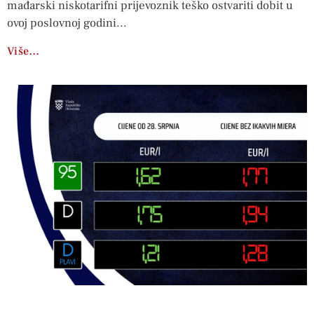
mađarski niskotarifni prijevoznik teško ostvariti dobit u
ovoj poslovnoj godini
Više…