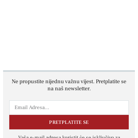
Ne propustite nijednu važnu vijest. Pretplatite se
na naš newsletter.
PRETPLATITE SE
Vaša e-mail adresa koristit će se isključivo za