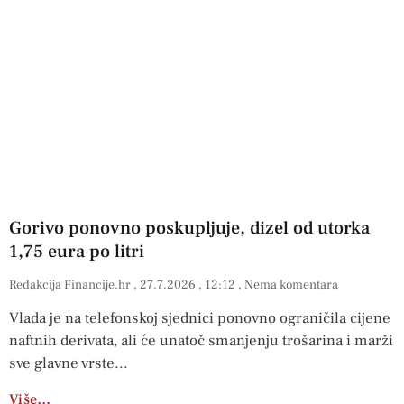
Gorivo ponovno poskupljuje, dizel od utorka
1,75 eura po litri
Redakcija Financije.hr
27.7.2026
12:12
Nema komentara
Vlada je na telefonskoj sjednici ponovno ograničila cijene
naftnih derivata, ali će unatoč smanjenju trošarina i marži
sve glavne vrste
Više…