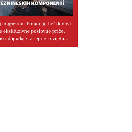
j magazina „Financije.hr” donosi
e ekskluzivne poslovne priče,
ue i događaje iz regije i svijeta…