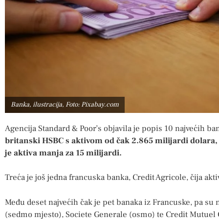
Banka, ilustracija, Foto: Pixabay.com
Agencija Standard & Poor’s objavila je popis 10 najvećih b
britanski HSBC s aktivom od čak 2.865 milijardi dolara
je aktiva manja za 15 milijardi.
Treća je još jedna francuska banka, Credit Agricole, čija akti
Među deset najvećih čak je pet banaka iz Francuske, pa su
(sedmo mjesto), Societe Generale (osmo) te Credit Mutuel G