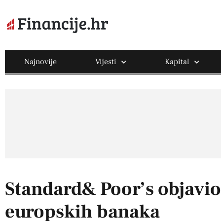
Najnovije
Vijesti
Kapital
Standard& Poor’s objavio 
europskih banaka