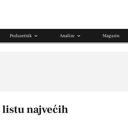
Poduzetnik
Analize
Magazin
listu najvećih