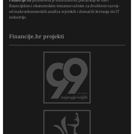
Financije.hr
jedinstveni je informativni portal koji se bavi
financijskim i ekonomskim temama važnim za društveni razvoj –
od makroekonomskih analiza svjetskih i domaćih kretanja do IT
industrije.
Financije.hr projekti