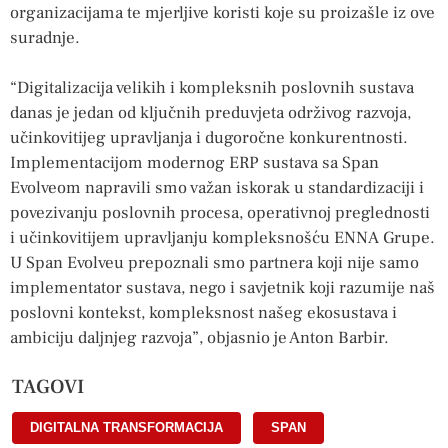
organizacijama te mjerljive koristi koje su proizašle iz ove
suradnje.
“Digitalizacija velikih i kompleksnih poslovnih sustava
danas je jedan od ključnih preduvjeta održivog razvoja,
učinkovitijeg upravljanja i dugoročne konkurentnosti.
Implementacijom modernog ERP sustava sa Span
Evolveom napravili smo važan iskorak u standardizaciji i
povezivanju poslovnih procesa, operativnoj preglednosti
i učinkovitijem upravljanju kompleksnošću ENNA Grupe.
U Span Evolveu prepoznali smo partnera koji nije samo
implementator sustava, nego i savjetnik koji razumije naš
poslovni kontekst, kompleksnost našeg ekosustava i
ambiciju daljnjeg razvoja”, objasnio je Anton Barbir.
TAGOVI
DIGITALNA TRANSFORMACIJA
,
SPAN
,