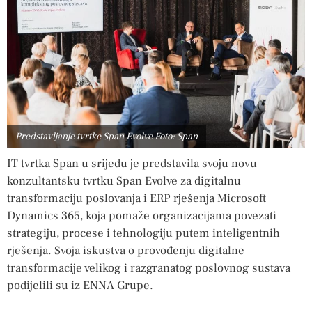
Predstavljanje tvrtke Span Evolve Foto: Span
IT tvrtka Span u srijedu je predstavila svoju novu
konzultantsku tvrtku Span Evolve za digitalnu
transformaciju poslovanja i ERP rješenja Microsoft
Dynamics 365, koja pomaže organizacijama povezati
strategiju, procese i tehnologiju putem inteligentnih
rješenja. Svoja iskustva o provođenju digitalne
transformacije velikog i razgranatog poslovnog sustava
podijelili su iz ENNA Grupe.