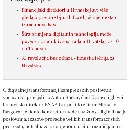
Financijski direktori u Hrvatskoj sve više
gledaju prema AI-ju, ali Excel još nije nestao
iz računovodstva
Šira primjena digitalnih tehnologija može
povećati produktivnost rada u Hrvatskoj za 10
do 15 posto
AI revolucija bez otkaza – kineska lekcija za
Hrvatsku
O digitalnoj transformaciji kompleksnih poslovnih
sustava raspravljali su Anton Barbir, član Uprave i glavni
financijski direktor ENNA Grupe, i Krešimir Mlinarić.
Razgovor je donio konkretne uvide u važnost digitalizacije
poslovanja, izazove provedbe velikih transformacijskih
projekata, potrebu za promjenom načina razmišljanja u