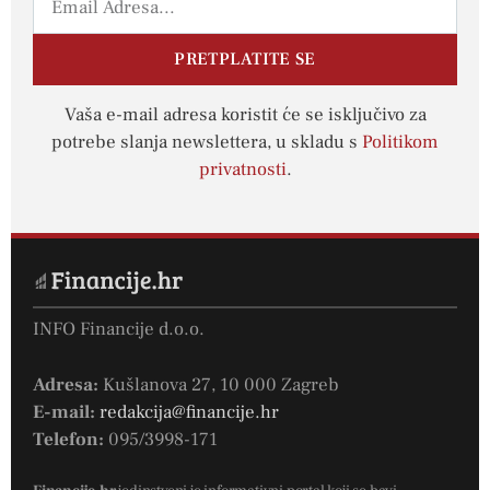
PRETPLATITE SE
Vaša e-mail adresa koristit će se isključivo za
potrebe slanja newslettera, u skladu s
Politikom
privatnosti
.
INFO Financije d.o.o.
Adresa:
Kušlanova 27, 10 000 Zagreb
E-mail:
redakcija@financije.hr
Telefon:
095/3998-171