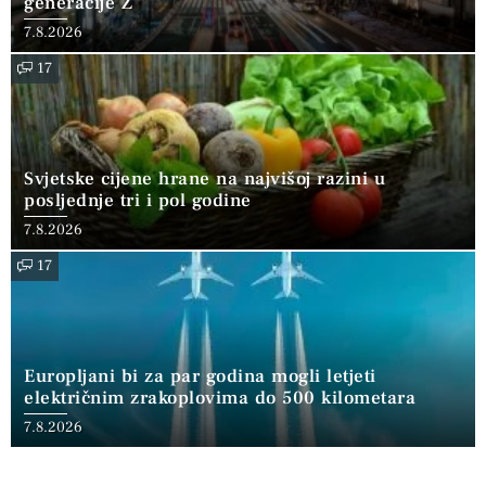
generacije Z
7.8.2026
17
Svjetske cijene hrane na najvišoj razini u
posljednje tri i pol godine
7.8.2026
17
Europljani bi za par godina mogli letjeti
električnim zrakoplovima do 500 kilometara
7.8.2026