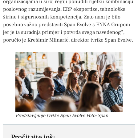
organizacijama u široj regiji ponuditi rijetku kombinaciju
poslovnog razumijevanja, ERP ekspertize, tehnološke
širine i sigurnosnih kompetencija. Zato nam je bilo
posebno važno predstaviti Span Evolve s ENNA Grupom
jer je ta suradnja primjer i potvrda svega navedenog”,
poručio je Krešimir Mlinarić, direktor tvrtke Span Evolve.
Predstavljanje tvrtke Span Evolve Foto: Span
Pročitajte još: