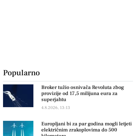
Popularno
Broker tužio osnivača Revoluta zbog
provizije od 17,5 milijuna eura za
superjahtu
4.8.2026, 13:13
Europljani bi za par godina mogli letjeti
električnim zrakoplovima do 500