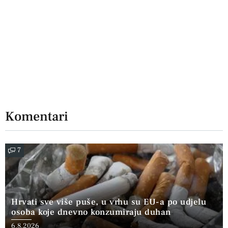
Komentari
7
Hrvati sve više puše, u vrhu su EU-a po udjelu
osoba koje dnevno konzumiraju duhan
6.8.2026