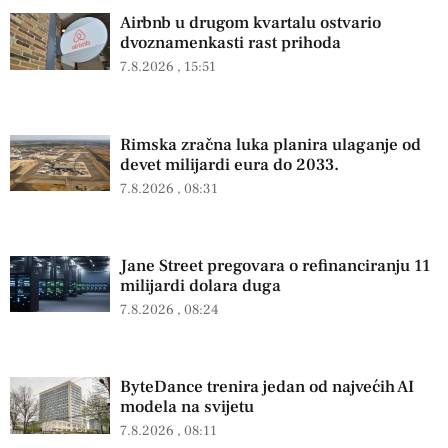
Airbnb u drugom kvartalu ostvario
dvoznamenkasti rast prihoda
7.8.2026
15:51
Rimska zračna luka planira ulaganje od
devet milijardi eura do 2033.
7.8.2026
08:31
Jane Street pregovara o refinanciranju 11
milijardi dolara duga
7.8.2026
08:24
ByteDance trenira jedan od najvećih AI
modela na svijetu
7.8.2026
08:11