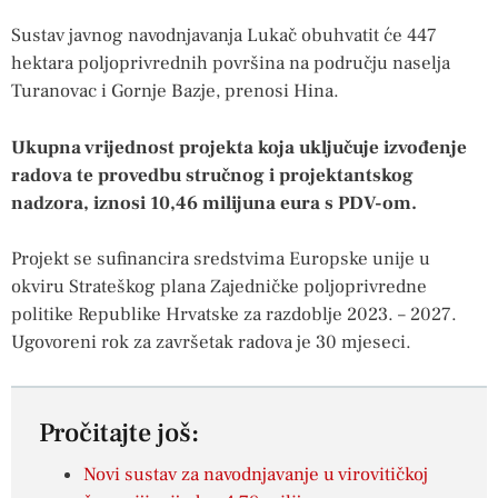
Sustav javnog navodnjavanja Lukač obuhvatit će 447
hektara poljoprivrednih površina na području naselja
Turanovac i Gornje Bazje, prenosi Hina.
Ukupna vrijednost projekta koja uključuje izvođenje
radova te provedbu stručnog i projektantskog
nadzora, iznosi 10,46 milijuna eura s PDV-om.
Projekt se sufinancira sredstvima Europske unije u
okviru Strateškog plana Zajedničke poljoprivredne
politike Republike Hrvatske za razdoblje 2023. – 2027.
Ugovoreni rok za završetak radova je 30 mjeseci.
Pročitajte još:
Novi sustav za navodnjavanje u virovitičkoj