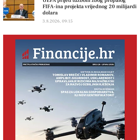
UEFA prijeti tužbom zbog propalog
FIFA-ina projekta vrijednog 20 milijardi
dolara
3.8.2026, 09:15