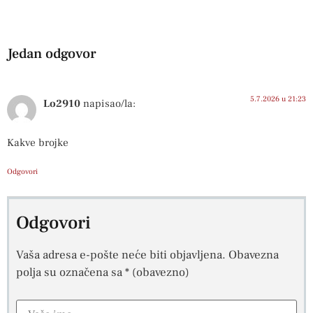
Jedan odgovor
5.7.2026 u 21:23
Lo2910
napisao/la:
Kakve brojke
Odgovori
Odgovori
Vaša adresa e-pošte neće biti objavljena.
Obavezna
polja su označena sa
* (obavezno)