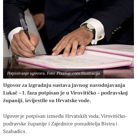
Potpisivanje ugovora, Foto: Pixabay.com/Ilustracija
Ugovor za izgradnju sustava javnog navodnjavanja
Lukač – 1. faza potpisan je u Virovitičko – podravskoj
županiji, izvijestile su Hrvatske vode.
Ugovor je potpisan između Hrvatskih voda, Virovitičko-
podravske županije i Zajednice ponuditelja Bistra i
Szabadics.