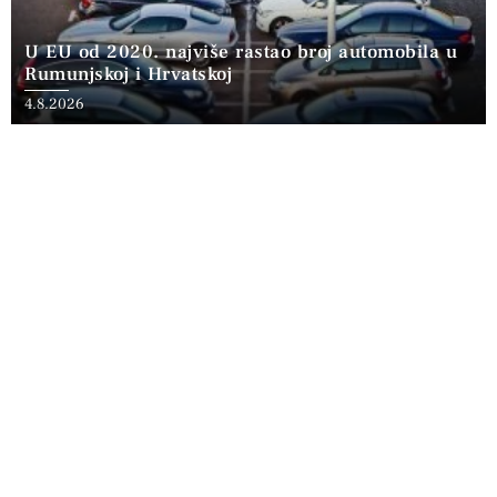
U EU od 2020. najviše rastao broj automobila u
Rumunjskoj i Hrvatskoj
4.8.2026