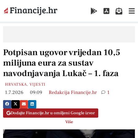
Potpisan ugovor vrijedan 10,5
milijuna eura za sustav
navodnjavanja Lukač – 1. faza
HRVATSKA
,
VIJESTI
1.7.2026
09:09
Redakcija Financije.hr
1
Dodajte Financije.hr u omiljeni Google izvor
Više