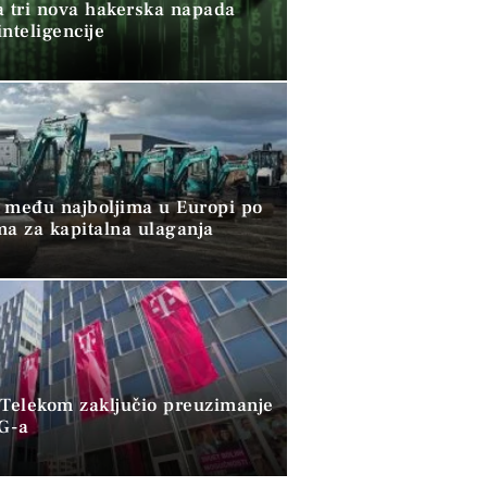
a tri nova hakerska napada
nteligencije
 među najboljima u Europi po
ma za kapitalna ulaganja
 Telekom zaključio preuzimanje
G-a