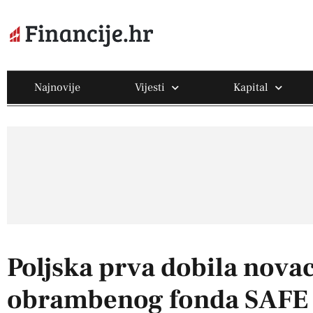
Najnovije
Vijesti
Kapital
Poljska prva dobila nova
obrambenog fonda SAFE