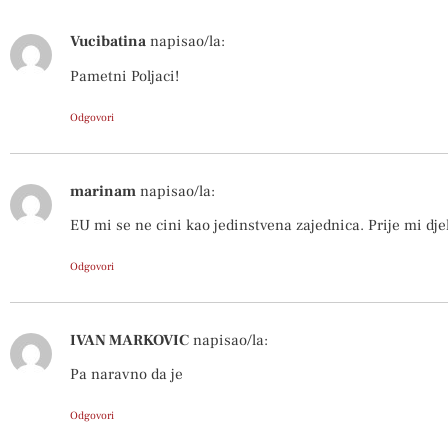
Vucibatina
napisao/la:
Pametni Poljaci!
Odgovori
marinam
napisao/la:
EU mi se ne cini kao jedinstvena zajednica. Prije mi dje
Odgovori
IVAN MARKOVIC
napisao/la:
Pa naravno da je
Odgovori