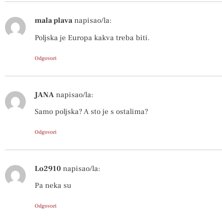
mala plava
napisao/la:
Poljska je Europa kakva treba biti.
Odgovori
JANA
napisao/la:
Samo poljska? A sto je s ostalima?
Odgovori
Lo2910
napisao/la:
Pa neka su
Odgovori