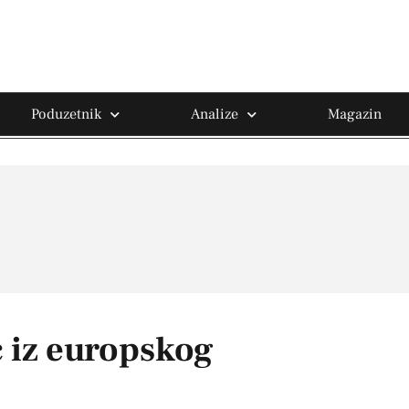
Poduzetnik
Analize
Magazin
c iz europskog