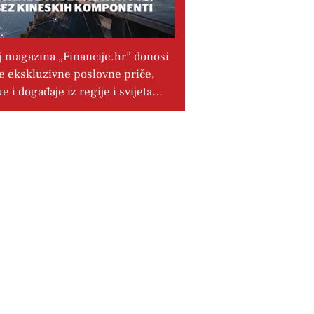
j magazina „Financije.hr” donosi
e ekskluzivne poslovne priče,
ue i događaje iz regije i svijeta…