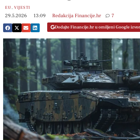
EU
,
VIJESTI
29.5.2026
13:09
Redakcija Financije.hr
7
Dodajte Financije.hr u omiljeni Google izvo