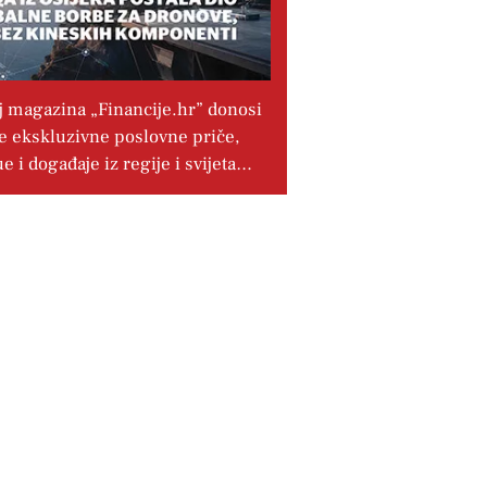
j magazina „Financije.hr” donosi
e ekskluzivne poslovne priče,
ue i događaje iz regije i svijeta…