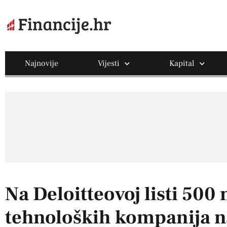
Najnovije
Vijesti
Kapital
Na Deloitteovoj listi 500
tehnoloških kompanija na