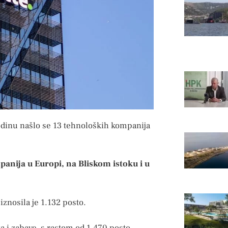
odinu našlo se 13 tehnoloških kompanija
mpanija u Europi, na Bliskom istoku i u
znosila je 1.132 posto.