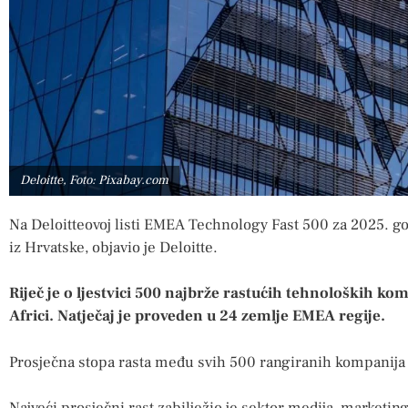
Deloitte, Foto: Pixabay.com
Na Deloitteovoj listi EMEA Technology Fast 500 za 2025. g
iz Hrvatske, objavio je Deloitte.
Riječ je o ljestvici 500 najbrže rastućih tehnoloških ko
Africi. Natječaj je proveden u 24 zemlje EMEA regije.
Prosječna stopa rasta među svih 500 rangiranih kompanija i