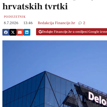
hrvatskih tvrtki
PODUZETNIK
8.7.2026
13:46
Redakcija Financije.hr
2
Dodajte Financije.hr u omiljeni Google izvo