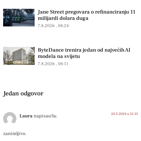
Jane Street pregovara o refinanciranju 11
milijardi dolara duga
7.8.2026
08:24
ByteDance trenira jedan od najvećih AI
modela na svijetu
7.8.2026
08:11
Jedan odgovor
24.3.2024 u 21:13
Laura
napisao/la:
zanimljivo.