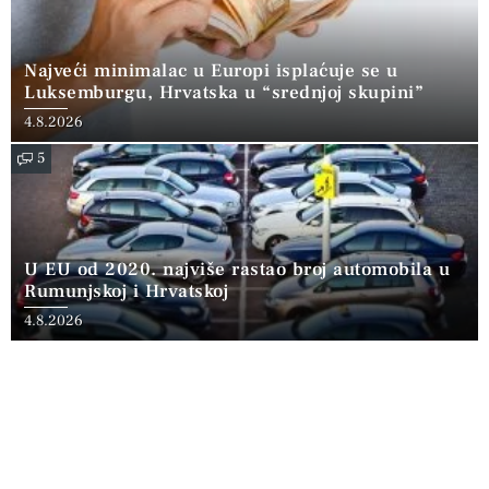
Najveći minimalac u Europi isplaćuje se u
Luksemburgu, Hrvatska u “srednjoj skupini”
4.8.2026
5
U EU od 2020. najviše rastao broj automobila u
Rumunjskoj i Hrvatskoj
4.8.2026