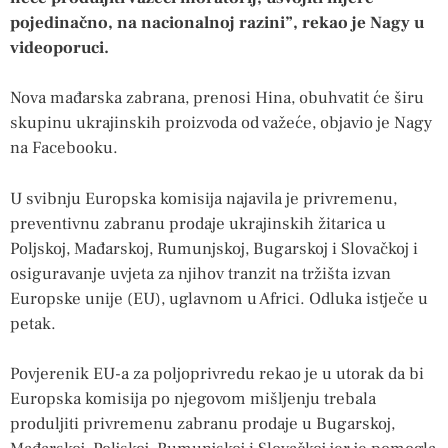
pojedinačno, na nacionalnoj razini”, rekao je Nagy u
videoporuci.
Nova mađarska zabrana, prenosi Hina, obuhvatit će širu
skupinu ukrajinskih proizvoda od važeće, objavio je Nagy
na Facebooku.
U svibnju Europska komisija najavila je privremenu,
preventivnu zabranu prodaje ukrajinskih žitarica u
Poljskoj, Mađarskoj, Rumunjskoj, Bugarskoj i Slovačkoj i
osiguravanje uvjeta za njihov tranzit na tržišta izvan
Europske unije (EU), uglavnom u Africi. Odluka istječe u
petak.
Povjerenik EU-a za poljoprivredu rekao je u utorak da bi
Europska komisija po njegovom mišljenju trebala
produljiti privremenu zabranu prodaje u Bugarskoj,