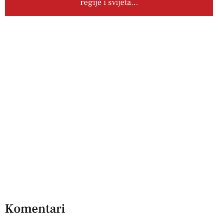
regije i svijeta…
Komentari