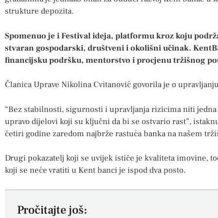
strukture depozita.
Spomenuo je i Festival ideja, platformu kroz koju podrža
stvaran gospodarski, društveni i okolišni učinak. Ken
financijsku podršku, mentorstvo i procjenu tržišnog pot
Članica Uprave Nikolina Cvitanović govorila je o upravljanju
“Bez stabilnosti, sigurnosti i upravljanja rizicima niti jedn
upravo dijelovi koji su ključni da bi se ostvario rast”, istakn
četiri godine zaredom najbrže rastuća banka na našem trži
Drugi pokazatelj koji se uvijek ističe je kvaliteta imovine, 
koji se neće vratiti u Kent banci je ispod dva posto.
Pročitajte još: