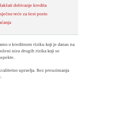
kšati dobivanje kredita
sječno veće za šest posto
aćanja
mo o kreditnom riziku koji je danas na
ženi nizu drugih rizika koji se
aspekte.
e kvalitetno upravlja. Bez preuzimanja
.