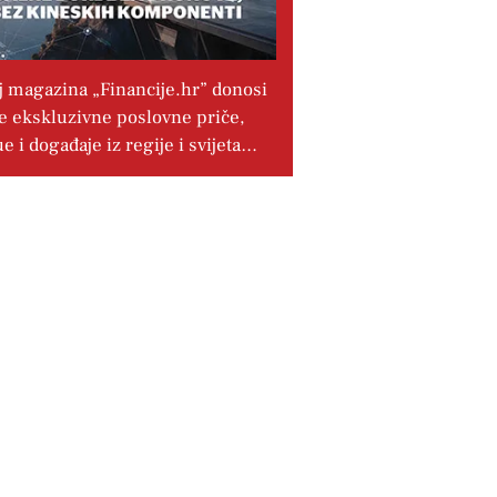
j magazina „Financije.hr” donosi
e ekskluzivne poslovne priče,
ue i događaje iz regije i svijeta…