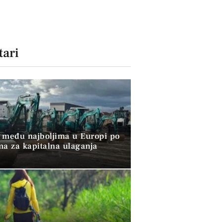
ari
 među najboljima u Europi po
ma za kapitalna ulaganja