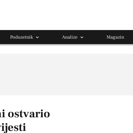
Poduzetnik
Analize
Magazin
i ostvario
ijesti