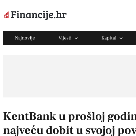
Najnovije
Vijesti
Kapital
KentBank u prošloj godin
najveću dobit u svojoj pov