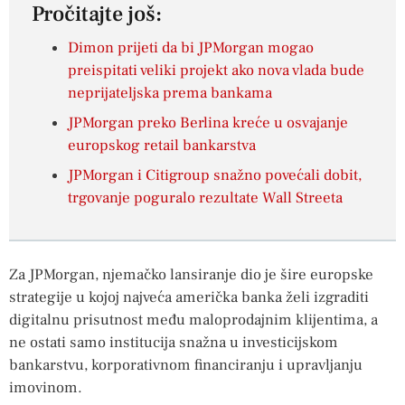
Pročitajte još:
Dimon prijeti da bi JPMorgan mogao
preispitati veliki projekt ako nova vlada bude
neprijateljska prema bankama
JPMorgan preko Berlina kreće u osvajanje
europskog retail bankarstva
JPMorgan i Citigroup snažno povećali dobit,
trgovanje poguralo rezultate Wall Streeta
Za JPMorgan, njemačko lansiranje dio je šire europske
strategije u kojoj najveća američka banka želi izgraditi
digitalnu prisutnost među maloprodajnim klijentima, a
ne ostati samo institucija snažna u investicijskom
bankarstvu, korporativnom financiranju i upravljanju
imovinom.