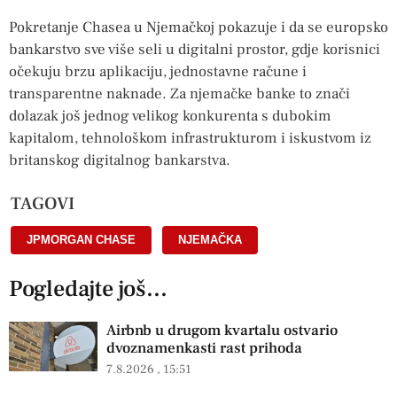
Pokretanje Chasea u Njemačkoj pokazuje i da se europsko
bankarstvo sve više seli u digitalni prostor, gdje korisnici
očekuju brzu aplikaciju, jednostavne račune i
transparentne naknade. Za njemačke banke to znači
dolazak još jednog velikog konkurenta s dubokim
kapitalom, tehnološkom infrastrukturom i iskustvom iz
britanskog digitalnog bankarstva.
TAGOVI
JPMORGAN CHASE
,
NJEMAČKA
Pogledajte još...
Airbnb u drugom kvartalu ostvario
dvoznamenkasti rast prihoda
7.8.2026
15:51