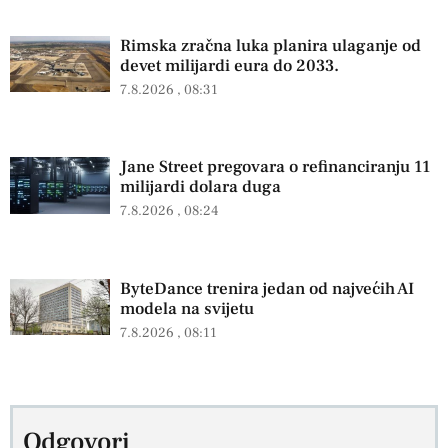
Rimska zračna luka planira ulaganje od
devet milijardi eura do 2033.
7.8.2026
08:31
Jane Street pregovara o refinanciranju 11
milijardi dolara duga
7.8.2026
08:24
ByteDance trenira jedan od najvećih AI
modela na svijetu
7.8.2026
08:11
Odgovori