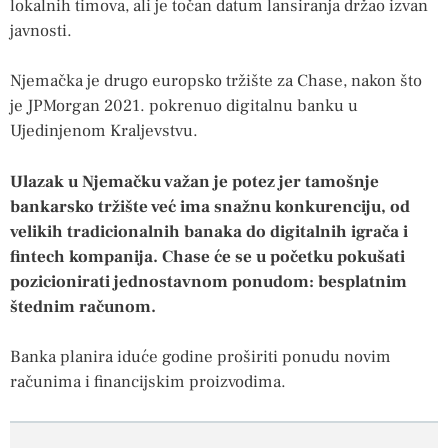
lokalnih timova, ali je točan datum lansiranja držao izvan
javnosti.
Njemačka je drugo europsko tržište za Chase, nakon što
je JPMorgan 2021. pokrenuo digitalnu banku u
Ujedinjenom Kraljevstvu.
Ulazak u Njemačku važan je potez jer tamošnje
bankarsko tržište već ima snažnu konkurenciju, od
velikih tradicionalnih banaka do digitalnih igrača i
fintech kompanija. Chase će se u početku pokušati
pozicionirati jednostavnom ponudom: besplatnim
štednim računom.
Banka planira iduće godine proširiti ponudu novim
računima i financijskim proizvodima.