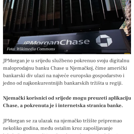
Foto: Wikimedia Commons
JPMorgan je u srijedu službeno pokrenuo svoju digitalnu
maloprodajnu banku Chase u Njemačkoj, čime američki
bankarski div ulazi na najveće europsko gospodarstvo i
jedno od najkonkurentnijih bankarskih tržišta u regiji.
Njemački korisnici od srijede mogu preuzeti aplikaciju
Chase, a pokrenuta je i internetska stranica banke.
JPMorgan se za ulazak na njemačko tržište pripremao
nekoliko godina, među ostalim kroz zapošljavanje