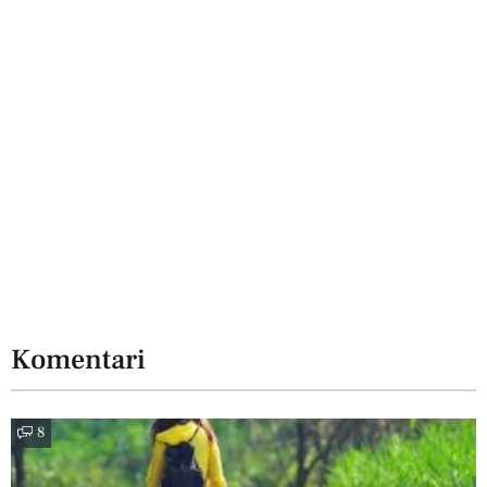
Komentari
8