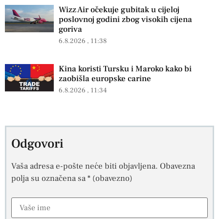
Wizz Air očekuje gubitak u cijeloj
poslovnoj godini zbog visokih cijena
goriva
6.8.2026
11:38
Kina koristi Tursku i Maroko kako bi
zaobišla europske carine
6.8.2026
11:34
Odgovori
Vaša adresa e-pošte neće biti objavljena.
Obavezna
polja su označena sa
* (obavezno)