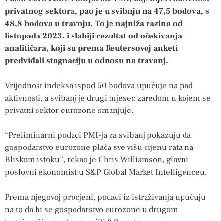
privatnog sektora, pao je u svibnju na 47,5 bodova, s
48,8 bodova u travnju. To je najniža razina od
listopada 2023. i slabiji rezultat od očekivanja
analitičara, koji su prema Reutersovoj anketi
predviđali stagnaciju u odnosu na travanj.
Vrijednost indeksa ispod 50 bodova upućuje na pad
aktivnosti, a svibanj je drugi mjesec zaredom u kojem se
privatni sektor eurozone smanjuje.
“Preliminarni podaci PMI-ja za svibanj pokazuju da
gospodarstvo eurozone plaća sve višu cijenu rata na
Bliskom istoku”, rekao je Chris Williamson, glavni
poslovni ekonomist u S&P Global Market Intelligenceu.
Prema njegovoj procjeni, podaci iz istraživanja upućuju
na to da bi se gospodarstvo eurozone u drugom