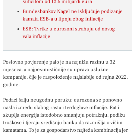
suficitom od 12,6 milijardi eura
Bundesbankov Nagel ne isključuje podizanje
kamata ESB-a u lipnju zbog inflacije
ESB: Tvrtke u eurozoni strahuju od novog
vala inflacije
Poslovno povjerenje palo je na najnižu razinu u 32
mjeseca, a najpesimističnije su upravo uslužne
kompanije, čije je raspoloženje najslabije od rujna 2022.
godine.
Podaci šalju neugodnu poruku: eurozona se ponovno
našla između slabog rasta i tvrdoglave inflacije. Rat i
skuplja energija istodobno smanjuju potražnju, podižu
troškove i tjeraju središnju banku da razmišlja o višim
kamatama. To je za gospodarstvo najteža kombinacija jer