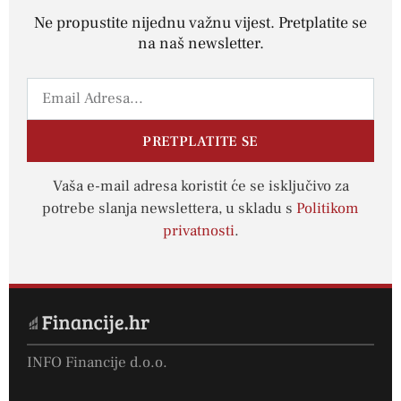
Ne propustite nijednu važnu vijest. Pretplatite se
na naš newsletter.
PRETPLATITE SE
Vaša e-mail adresa koristit će se isključivo za
potrebe slanja newslettera, u skladu s
Politikom
privatnosti
.
INFO Financije d.o.o.