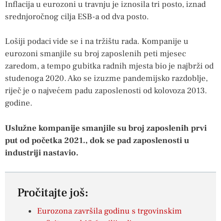
Inflacija u eurozoni u travnju je iznosila tri posto, iznad
srednjoročnog cilja ESB-a od dva posto.
Lošiji podaci vide se i na tržištu rada. Kompanije u
eurozoni smanjile su broj zaposlenih peti mjesec
zaredom, a tempo gubitka radnih mjesta bio je najbrži od
studenoga 2020. Ako se izuzme pandemijsko razdoblje,
riječ je o najvećem padu zaposlenosti od kolovoza 2013.
godine.
Uslužne kompanije smanjile su broj zaposlenih prvi
put od početka 2021., dok se pad zaposlenosti u
industriji nastavio.
Pročitajte još:
Eurozona završila godinu s trgovinskim