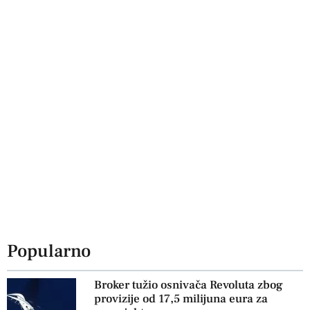
Popularno
Broker tužio osnivača Revoluta zbog
provizije od 17,5 milijuna eura za