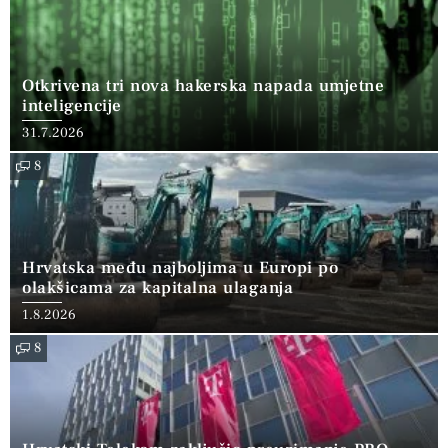
Otkrivena tri nova hakerska napada umjetne
inteligencije
31.7.2026
8
Hrvatska među najboljima u Europi po
olakšicama za kapitalna ulaganja
1.8.2026
8