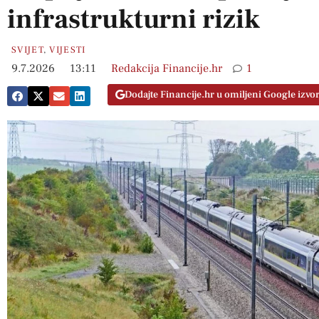
infrastrukturni rizik
SVIJET
,
VIJESTI
9.7.2026
13:11
Redakcija Financije.hr
1
Dodajte Financije.hr u omiljeni Google izvo