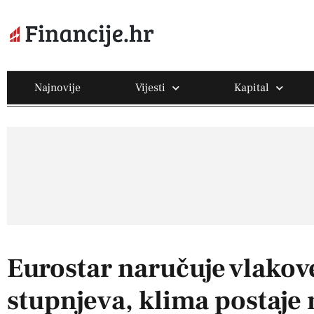
Najnovije
Vijesti
Kapital
Eurostar naručuje vlakov
stupnjeva, klima postaje 