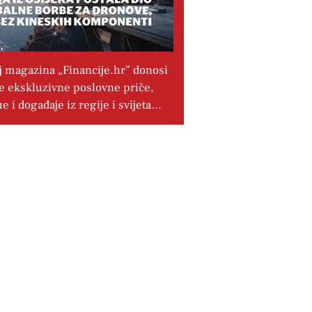
j magazina „Financije.hr” donosi
e ekskluzivne poslovne priče,
ue i događaje iz regije i svijeta…