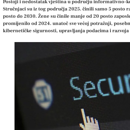
Postoji i nedostatak vještina u području informativno-
Stručnjaci su iz tog područja 2025. činili samo 5 posto r
posto do 2030. Žene su činile manje od 20 posto zaposlen
promijenilo od 2024. unatoč sve većoj potražnji, poseb
kibernetičke sigurnosti, upravljanja podacima i razvoja 