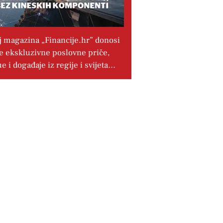
j magazina „Financije.hr” donosi
e ekskluzivne poslovne priče,
ue i događaje iz regije i svijeta…