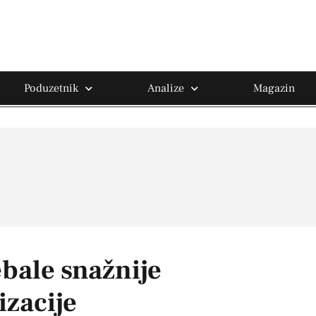
Poduzetnik
Analize
Magazin
ebale snažnije
izacije