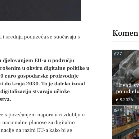
Koment
a i srednja poduzeća se suočavaju s
7
m djelovanjem EU-a u području
trošenim u okviru digitalne politike u
50 euro gospodarske proizvodnje
ni do kraja 2030. To je daleko iznad
Hrvati s
digitalizaciju stvaraju učinke
po udjel
konzumi
stva.
6.8.2026
6
ve s povećanjem napora u razdoblju u
 nacionalne planove za digitalno
nacije na razini EU-a kako bi se