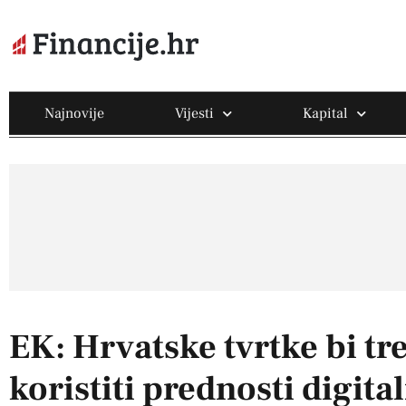
Najnovije
Vijesti
Kapital
EK: Hrvatske tvrtke bi tr
koristiti prednosti digital