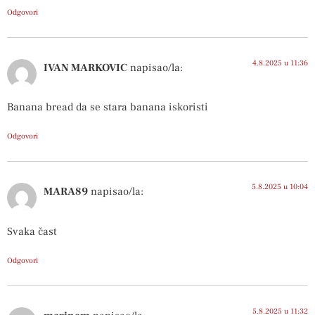
Odgovori
4.8.2025 u 11:36
IVAN MARKOVIC
napisao/la:
Banana bread da se stara banana iskoristi
Odgovori
5.8.2025 u 10:04
MARA89
napisao/la:
Svaka čast
Odgovori
5.8.2025 u 11:32