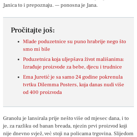
Janica to i prepoznaju. — ponosna je Jana.
Pročitajte još:
Mlade poduzetnice su puno hrabrije nego što
smo mi bile
Poduzetnica koja uljepšava život mališanima:
Izrađuje proizvode za bebe, djecu i trudnice
Ema Juretić je sa samo 24 godine pokrenula
tvrtku Dilemma Posters, koja danas nudi više
od 400 proizvoda
Granolu je lansirala prije nešto više od mjesec dana, i to
je, za razliku od banan breada, njezin prvi proizvod koji
nije dnevno svjež, već stoji na policama trgovina. Slijedom