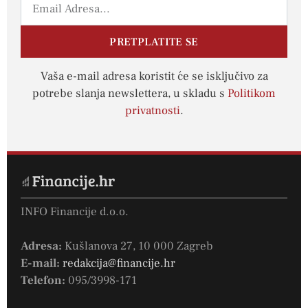
PRETPLATITE SE
Vaša e-mail adresa koristit će se isključivo za
potrebe slanja newslettera, u skladu s
Politikom
privatnosti
.
INFO Financije d.o.o.
Adresa:
Kušlanova 27, 10 000 Zagreb
E-mail:
redakcija@financije.hr
Telefon:
095/3998-171