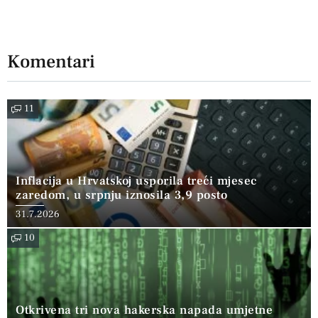
Komentari
11
Inflacija u Hrvatskoj usporila treći mjesec
zaredom, u srpnju iznosila 3,9 posto
31.7.2026
10
Otkrivena tri nova hakerska napada umjetne