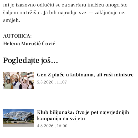
mi je izazovno odlučiti se za završnu inačicu onoga što
šaljem na tržište. Ja bih najradije sve. — zaključuje uz
smijeh.
AUTORICA:
Helena Marušić Čović
Pogledajte još...
Gen Z plače u kabinama, ali ruši ministre
5.8.2026
11:07
Klub bilijunaša: Ovo je pet najvrjednijih
kompanija na svijetu
4.8.2026
16:00