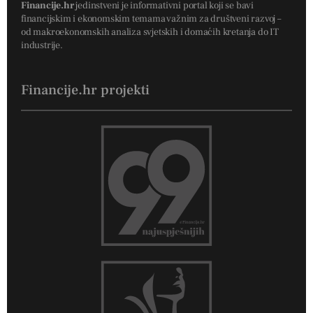
Financije.hr
jedinstveni je informativni portal koji se bavi
financijskim i ekonomskim temama važnim za društveni razvoj –
od makroekonomskih analiza svjetskih i domaćih kretanja do IT
industrije.
Financije.hr projekti