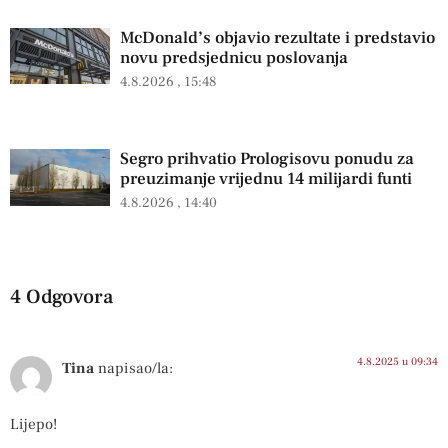
McDonald’s objavio rezultate i predstavio
novu predsjednicu poslovanja
4.8.2026
15:48
Segro prihvatio Prologisovu ponudu za
preuzimanje vrijednu 14 milijardi funti
4.8.2026
14:40
4 Odgovora
4.8.2025 u 09:34
Tina
napisao/la:
Lijepo!