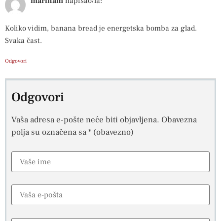
marinam
napisao/la:
Koliko vidim, banana bread je energetska bomba za glad.
Svaka čast.
Odgovori
Odgovori
Vaša adresa e-pošte neće biti objavljena.
Obavezna
polja su označena sa
* (obavezno)