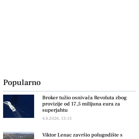
Popularno
Broker tužio osnivača Revoluta zbog
provizije od 17,5 milijuna eura za
superjahtu
4.8.2026, 13:13
Viktor Lenac završio polugodište s