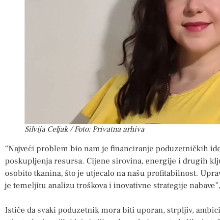
Silvija Celjak / Foto: Privatna arhiva
“Najveći problem bio nam je financiranje poduzetničkih ide
poskupljenja resursa. Cijene sirovina, energije i drugih kl
osobito tkanina, što je utjecalo na našu profitabilnost. Upr
je temeljitu analizu troškova i inovativne strategije nabave”,
Ističe da svaki poduzetnik mora biti uporan, strpljiv, ambic