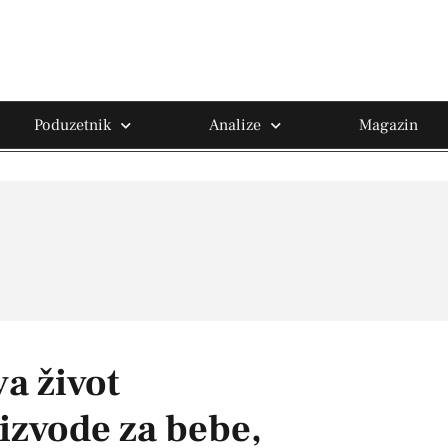
Poduzetnik
Analize
Magazin
a život
izvode za bebe,