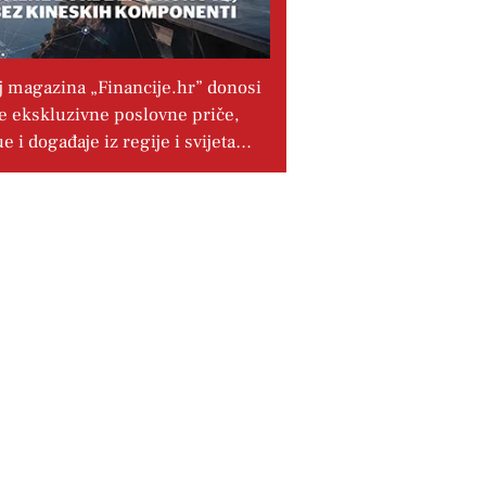
j magazina „Financije.hr” donosi
e ekskluzivne poslovne priče,
ue i događaje iz regije i svijeta…