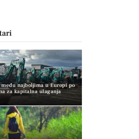
ari
 među najboljima u Europi po
ma za kapitalna ulaganja