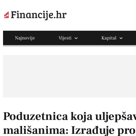
Najnovije
Vijesti
Kapital
Poduzetnica koja uljepšav
mališanima: Izrađuje pro