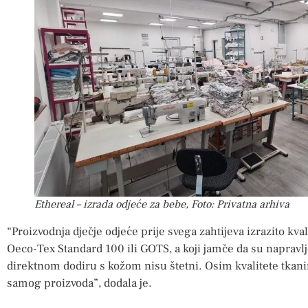
Ethereal – izrada odjeće za bebe, Foto: Privatna arhiva
“Proizvodnja dječje odjeće prije svega zahtijeva izrazito kval
Oeco-Tex Standard 100 ili GOTS, a koji jamče da su napravljen
direktnom dodiru s kožom nisu štetni. Osim kvalitete tkanine
samog proizvoda”, dodala je.