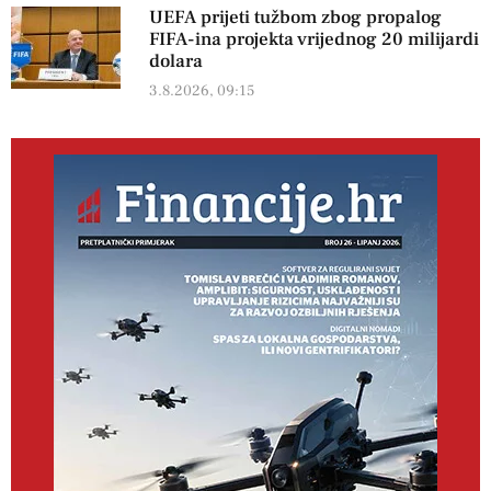
UEFA prijeti tužbom zbog propalog
FIFA-ina projekta vrijednog 20 milijardi
dolara
3.8.2026, 09:15