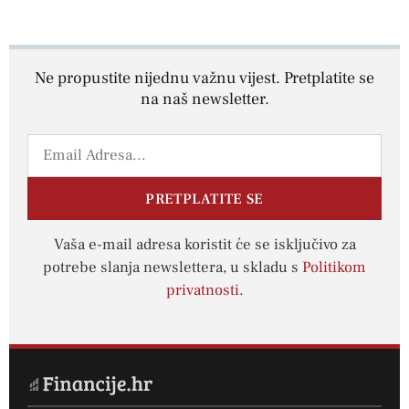
Ne propustite nijednu važnu vijest. Pretplatite se
na naš newsletter.
PRETPLATITE SE
Vaša e-mail adresa koristit će se isključivo za
potrebe slanja newslettera, u skladu s
Politikom
privatnosti
.