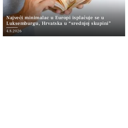
Najveći minimalac u Europi isplaćuje se u
Luksemburgu, Hrvatska u “srednjoj skupini”
4.8.2026