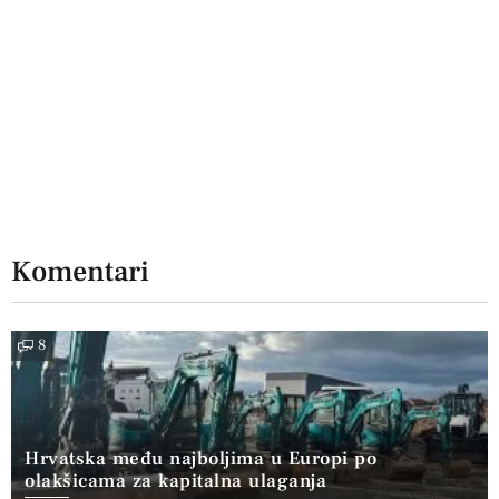
Komentari
8
Hrvatska među najboljima u Europi po
olakšicama za kapitalna ulaganja