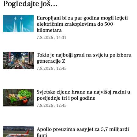
Pogledajte još...
Europljani bi za par godina mogli letjeti
električnim zrakoplovima do 500
kilometara
7.8.2026
14:31
Tokio je najbolji grad na svijetu po izboru
generacije Z
7.8.2026
12:45
Svjetske cijene hrane na najvišoj razini u
posljednje tri i pol godine
7.8.2026
12:45
Apollo preuzima easyJet za 5,7 milijardi
funti