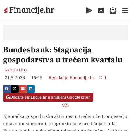
Bundesbank: Stagnacija
gospodarstva u trećem kvartalu
AKTUALNO
21.8.2023
15:48
Redakcija Financije.hr
1
Dodajte Financije.hr u omiljeni Google izvor
Više
Njemačka gospodarska aktivnost u trećem će tromjesečju
uglavnom stagnirati, prognozirala je središnja banka