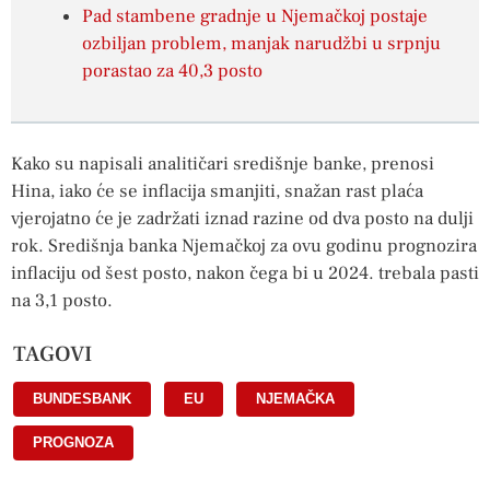
Pad stambene gradnje u Njemačkoj postaje
ozbiljan problem, manjak narudžbi u srpnju
porastao za 40,3 posto
Kako su napisali analitičari središnje banke, prenosi
Hina, iako će se inflacija smanjiti, snažan rast plaća
vjerojatno će je zadržati iznad razine od dva posto na dulji
rok. Središnja banka Njemačkoj za ovu godinu prognozira
inflaciju od šest posto, nakon čega bi u 2024. trebala pasti
na 3,1 posto.
TAGOVI
BUNDESBANK
,
EU
,
NJEMAČKA
,
PROGNOZA