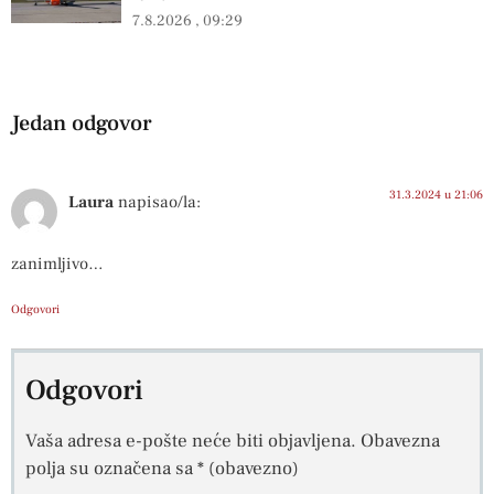
7.8.2026
09:29
Jedan odgovor
31.3.2024 u 21:06
Laura
napisao/la:
zanimljivo…
Odgovori
Odgovori
Vaša adresa e-pošte neće biti objavljena.
Obavezna
polja su označena sa
* (obavezno)