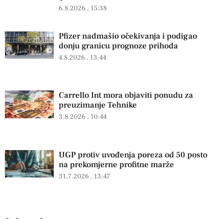
6.8.2026
15:38
Pfizer nadmašio očekivanja i podigao
donju granicu prognoze prihoda
4.8.2026
13:44
Carrello Int mora objaviti ponudu za
preuzimanje Tehnike
3.8.2026
10:44
UGP protiv uvođenja poreza od 50 posto
na prekomjerne profitne marže
31.7.2026
13:47