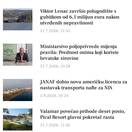
Viktor Lenac završio polugodište s
gubitkom od 6,1 milijun eura nakon
utvrđenih nepravilnosti
31.7.2026, 11:55
Ministarstvo poljoprivrede mijenja
pravila: Prednost onima koji koriste
hrvatske sirovine
31.7.2026, 10:58
JANAF dobio novu američku licencu za
nastavak transporta nafte za NIS
3.8.2026, 10:24
Valamar povećao prihode deset posto,
Pical Resort glavni pokretač rasta
31.7.2026, 11:45