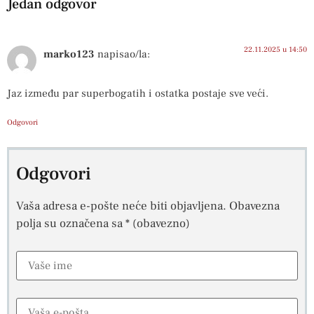
Jedan odgovor
22.11.2025 u 14:50
marko123
napisao/la:
Jaz između par superbogatih i ostatka postaje sve veći.
Odgovori
Odgovori
Vaša adresa e-pošte neće biti objavljena.
Obavezna
polja su označena sa
* (obavezno)