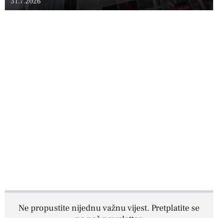
31.7.2026
Ne propustite nijednu važnu vijest. Pretplatite se