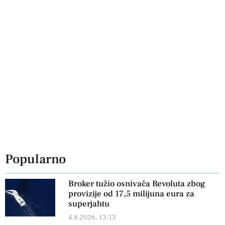
Popularno
Broker tužio osnivača Revoluta zbog
provizije od 17,5 milijuna eura za
superjahtu
4.8.2026, 13:13