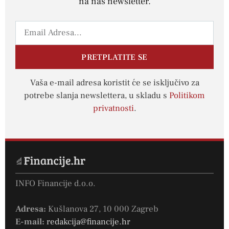
na naš newsletter.
PRETPLATITE SE
Vaša e-mail adresa koristit će se isključivo za
potrebe slanja newslettera, u skladu s
Politikom
privatnosti
.
INFO Financije d.o.o.
Adresa:
Kušlanova 27, 10 000 Zagreb
E-mail:
redakcija@financije.hr