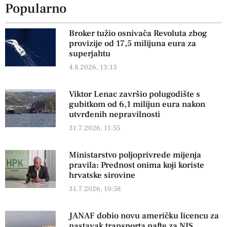
Popularno
Broker tužio osnivača Revoluta zbog
provizije od 17,5 milijuna eura za
superjahtu
4.8.2026, 13:13
Viktor Lenac završio polugodište s
gubitkom od 6,1 milijun eura nakon
utvrđenih nepravilnosti
31.7.2026, 11:55
Ministarstvo poljoprivrede mijenja
pravila: Prednost onima koji koriste
hrvatske sirovine
31.7.2026, 10:58
JANAF dobio novu američku licencu za
nastavak transporta nafte za NIS