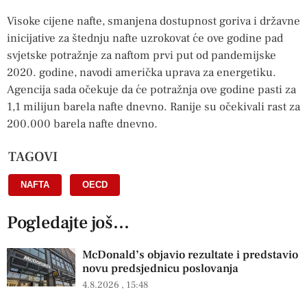
Visoke cijene nafte, smanjena dostupnost goriva i državne
inicijative za štednju nafte uzrokovat će ove godine pad
svjetske potražnje za naftom prvi put od pandemijske
2020. godine, navodi američka uprava za energetiku.
Agencija sada očekuje da će potražnja ove godine pasti za
1,1 milijun barela nafte dnevno. Ranije su očekivali rast za
200.000 barela nafte dnevno.
TAGOVI
NAFTA
,
OECD
Pogledajte još...
McDonald’s objavio rezultate i predstavio
novu predsjednicu poslovanja
4.8.2026
15:48