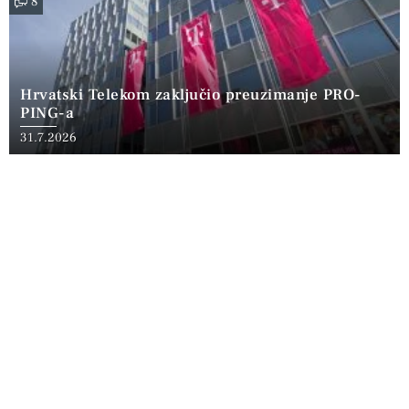
8
Hrvatski Telekom zaključio preuzimanje PRO-
PING-a
31.7.2026