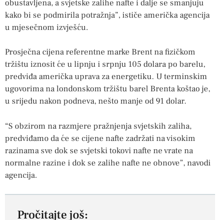
obustavljena, a svjetske zalihe nafte i dalje se smanjuju
kako bi se podmirila potražnja”, ističe američka agencija
u mjesečnom izvješću.
Prosječna cijena referentne marke Brent na fizičkom
tržištu iznosit će u lipnju i srpnju 105 dolara po barelu,
predviđa američka uprava za energetiku. U terminskim
ugovorima na londonskom tržištu barel Brenta koštao je,
u srijedu nakon podneva, nešto manje od 91 dolar.
“S obzirom na razmjere pražnjenja svjetskih zaliha,
predviđamo da će se cijene nafte zadržati na visokim
razinama sve dok se svjetski tokovi nafte ne vrate na
normalne razine i dok se zalihe nafte ne obnove”, navodi
agencija.
Pročitajte još: