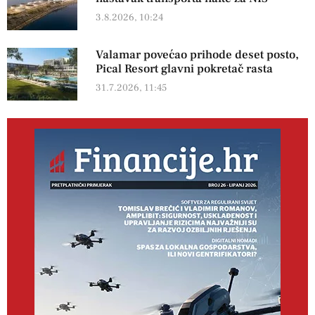
3.8.2026, 10:24
Valamar povećao prihode deset posto,
Pical Resort glavni pokretač rasta
31.7.2026, 11:45