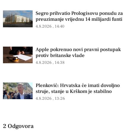
Segro prihvatio Prologisovu ponudu za
preuzimanje vrijednu 14 milijardi funti
4.8.2026
14:40
Apple pokrenuo novi pravni postupak
protiv britanske vlade
4.8.2026
14:38
Plenković: Hrvatska će imati dovoljno
struje, stanje u Krškom je stabilno
4.8.2026
13:26
2 Odgovora