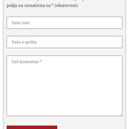
polja su označena sa
* (obavezno)