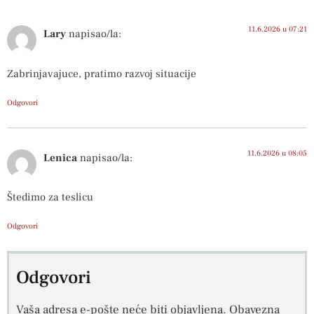
11.6.2026 u 07:21
Lary
napisao/la:
Zabrinjavajuce, pratimo razvoj situacije
Odgovori
11.6.2026 u 08:05
Lenica
napisao/la:
Štedimo za teslicu
Odgovori
Odgovori
Vaša adresa e-pošte neće biti objavljena.
Obavezna