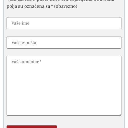
polja su označena sa
* (obavezno)