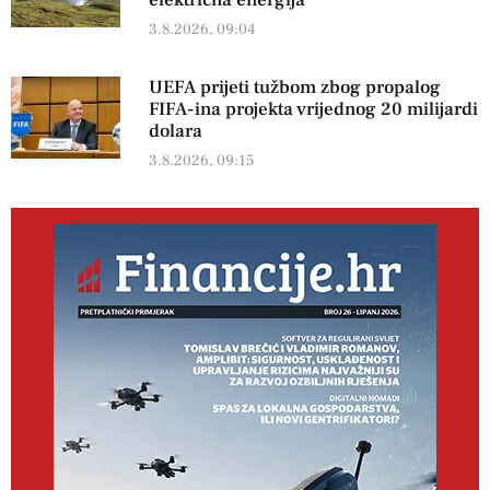
električna energija
3.8.2026, 09:04
UEFA prijeti tužbom zbog propalog
FIFA-ina projekta vrijednog 20 milijardi
dolara
3.8.2026, 09:15