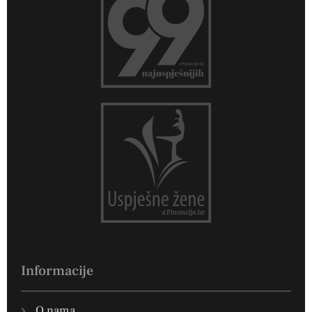
Informacije
O nama