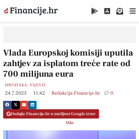
Vlada Europskoj komisiji uputila
zahtjev za isplatom treće rate od
700 milijuna eura
HRVATSKA
,
VIJESTI
24.7.2023
11:42
Redakcija Financije.hr
0
Dodajte Financije.hr u omiljeni Google izvor
Više