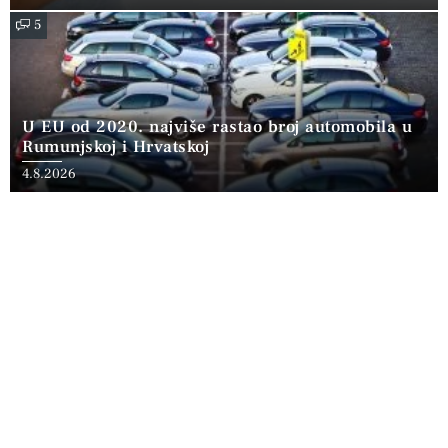
5
U EU od 2020. najviše rastao broj automobila u
Rumunjskoj i Hrvatskoj
4.8.2026