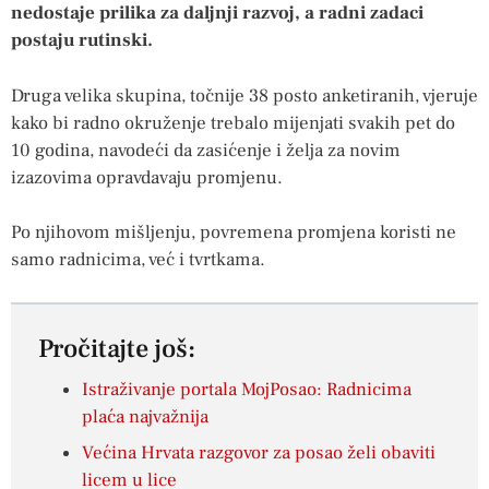
nedostaje prilika za daljnji razvoj, a radni zadaci
postaju rutinski.
Druga velika skupina, točnije 38 posto anketiranih, vjeruje
kako bi radno okruženje trebalo mijenjati svakih pet do
10 godina, navodeći da zasićenje i želja za novim
izazovima opravdavaju promjenu.
Po njihovom mišljenju, povremena promjena koristi ne
samo radnicima, već i tvrtkama.
Pročitajte još:
Istraživanje portala MojPosao: Radnicima
plaća najvažnija
Većina Hrvata razgovor za posao želi obaviti
licem u lice