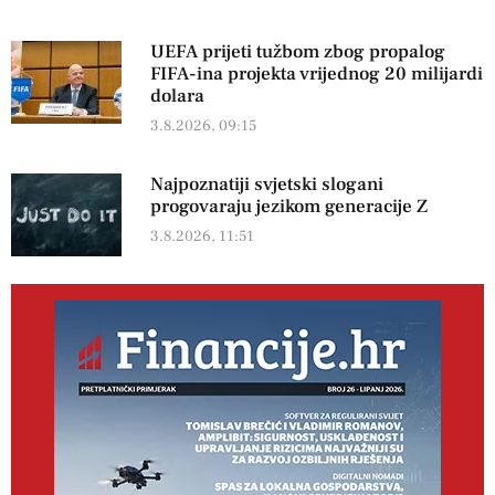
UEFA prijeti tužbom zbog propalog
FIFA-ina projekta vrijednog 20 milijardi
dolara
3.8.2026, 09:15
Najpoznatiji svjetski slogani
progovaraju jezikom generacije Z
3.8.2026, 11:51