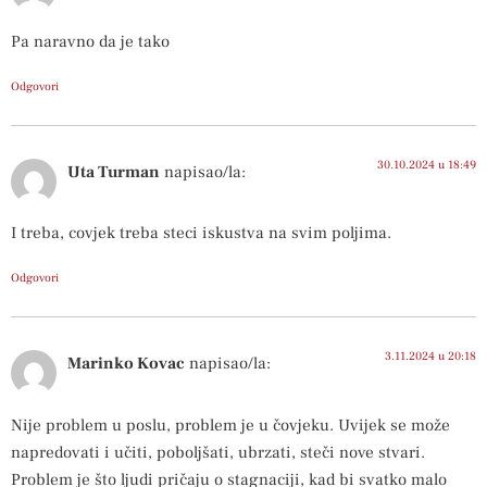
Pa naravno da je tako
Odgovori
30.10.2024 u 18:49
Uta Turman
napisao/la:
I treba, covjek treba steci iskustva na svim poljima.
Odgovori
3.11.2024 u 20:18
Marinko Kovac
napisao/la:
Nije problem u poslu, problem je u čovjeku. Uvijek se može
napredovati i učiti, poboljšati, ubrzati, steči nove stvari.
Problem je što ljudi pričaju o stagnaciji, kad bi svatko malo