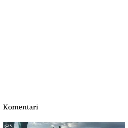
Komentari
8