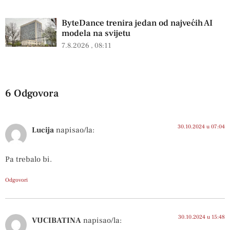
ByteDance trenira jedan od najvećih AI
modela na svijetu
7.8.2026
08:11
6 Odgovora
30.10.2024 u 07:04
Lucija
napisao/la:
Pa trebalo bi.
Odgovori
30.10.2024 u 15:48
VUCIBATINA
napisao/la: