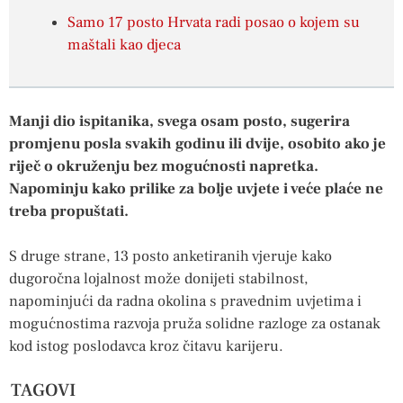
Samo 17 posto Hrvata radi posao o kojem su
maštali kao djeca
Manji dio ispitanika, svega osam posto, sugerira
promjenu posla svakih godinu ili dvije, osobito ako je
riječ o okruženju bez mogućnosti napretka.
Napominju kako prilike za bolje uvjete i veće plaće ne
treba propuštati.
S druge strane, 13 posto anketiranih vjeruje kako
dugoročna lojalnost može donijeti stabilnost,
napominjući da radna okolina s pravednim uvjetima i
mogućnostima razvoja pruža solidne razloge za ostanak
kod istog poslodavca kroz čitavu karijeru.
TAGOVI