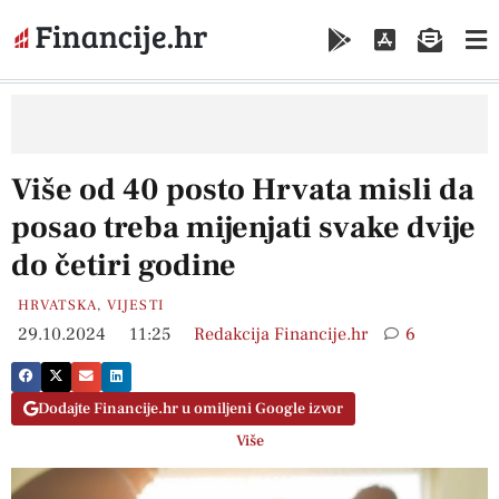
Više od 40 posto Hrvata misli da
posao treba mijenjati svake dvije
do četiri godine
HRVATSKA
,
VIJESTI
29.10.2024
11:25
Redakcija Financije.hr
6
Dodajte Financije.hr u omiljeni Google izvor
Više