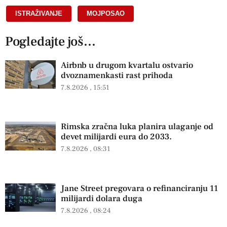
ISTRAŽIVANJE
,
MOJPOSAO
Pogledajte još...
Airbnb u drugom kvartalu ostvario
dvoznamenkasti rast prihoda
7.8.2026
15:51
Rimska zračna luka planira ulaganje od
devet milijardi eura do 2033.
7.8.2026
08:31
Jane Street pregovara o refinanciranju 11
milijardi dolara duga
7.8.2026
08:24