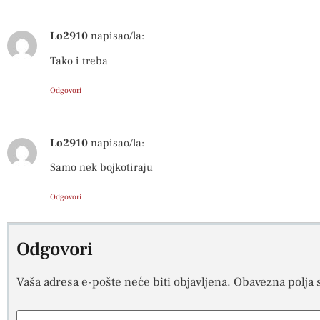
Lo2910
napisao/la:
Tako i treba
Odgovori
Lo2910
napisao/la:
Samo nek bojkotiraju
Odgovori
Odgovori
Vaša adresa e-pošte neće biti objavljena.
Obavezna polja 