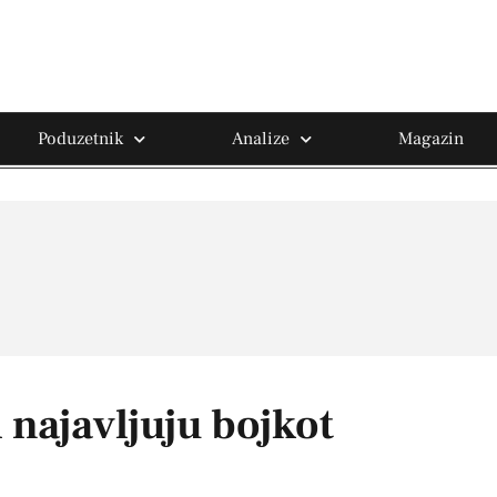
Poduzetnik
Analize
Magazin
 najavljuju bojkot