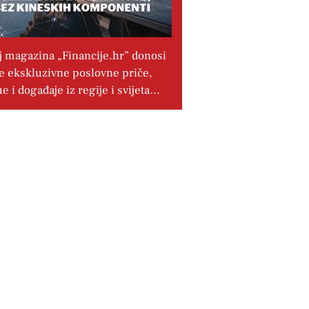
j magazina „Financije.hr” donosi
e ekskluzivne poslovne priče,
ue i događaje iz regije i svijeta…