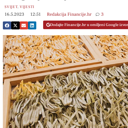
SVIJET
,
VIJESTI
16.5.2023
12:51
Redakcija Financije.hr
3
Dodajte Financije.hr u omiljeni Google izvo