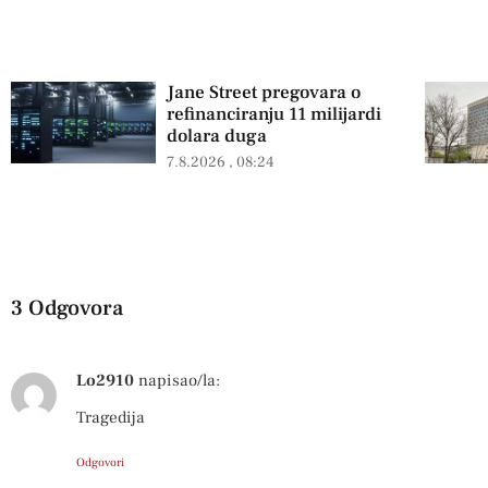
Jane Street pregovara o
refinanciranju 11 milijardi
dolara duga
7.8.2026
08:24
3 Odgovora
Lo2910
napisao/la:
Tragedija
Odgovori