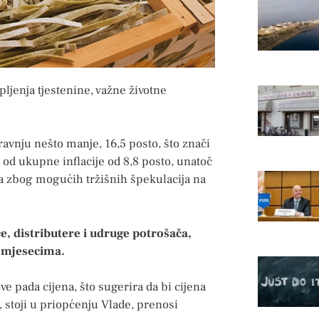
pljenja tjestenine, važne životne
travnju nešto manje, 16,5 posto, što znači
 od ukupne inflacije od 8,8 posto, unatoč
ta zbog mogućih tržišnih špekulacija na
e, distributere i udruge potrošača,
m mjesecima.
ve pada cijena, što sugerira da bi cijena
 stoji u priopćenju Vlade, prenosi