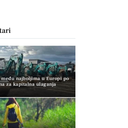
ari
 među najboljima u Europi po
ma za kapitalna ulaganja