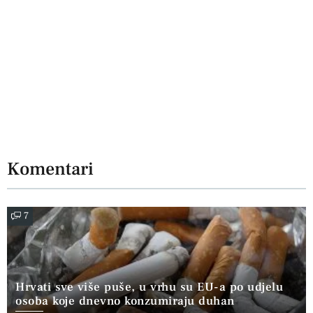
Komentari
7
Hrvati sve više puše, u vrhu su EU-a po udjelu
osoba koje dnevno konzumiraju duhan