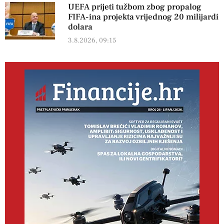
UEFA prijeti tužbom zbog propalog
FIFA-ina projekta vrijednog 20 milijardi
dolara
3.8.2026, 09:15