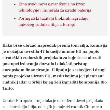
Kina uvodi nova ograničenja na izvoz
tehnologije i minerala za izradu baterija
Portugalski tužitelji blokirali izgradnju
najvećeg rudnika litija u Europi
Kako bi se ubrzao napredak prema tom cilju, Komisija
je u ožujku uvrstila 47 lokacije unutar EU na popis
strateških rudarskih projekata za koje će se ubrzati
postupci izdavanja dozvola i olakšati pristup
europskom financiranju. U lipnju je sastavljen i drugi
popis projekata izvan EU, među kojima je i planirani
rudnik Jadar u Srbiji kojeg želi izgraditi kompanija Rio
Tinto.
Unutar Europske unije tako je određeno devet projekata
za ekstrakciju litija, od kojih je najveći rudnik Cinovec u