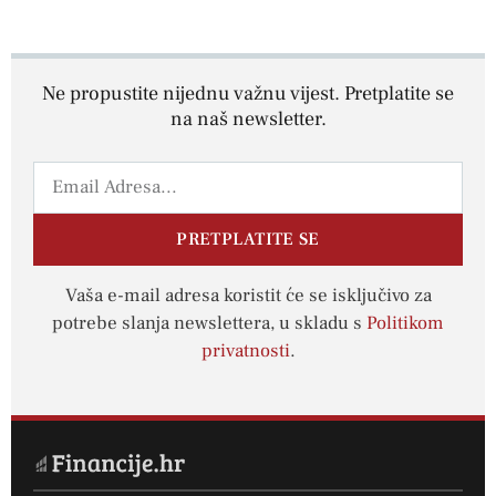
Ne propustite nijednu važnu vijest. Pretplatite se
na naš newsletter.
PRETPLATITE SE
Vaša e-mail adresa koristit će se isključivo za
potrebe slanja newslettera, u skladu s
Politikom
privatnosti
.