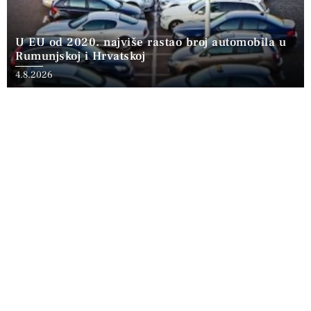
U EU od 2020. najviše rastao broj automobila u
Rumunjskoj i Hrvatskoj
4.8.2026