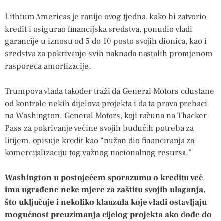
Lithium Americas je ranije ovog tjedna, kako bi zatvorio
kredit i osigurao financijska sredstva, ponudio vladi
garancije u iznosu od 5 do 10 posto svojih dionica, kao i
sredstva za pokrivanje svih naknada nastalih promjenom
rasporeda amortizacije.
Trumpova vlada također traži da General Motors odustane
od kontrole nekih dijelova projekta i da ta prava prebaci
na Washington. General Motors, koji računa na Thacker
Pass za pokrivanje većine svojih budućih potreba za
litijem, opisuje kredit kao “nužan dio financiranja za
komercijalizaciju tog važnog nacionalnog resursa.”
Washington u postojećem sporazumu o kreditu već
ima ugrađene neke mjere za zaštitu svojih ulaganja,
što uključuje i nekoliko klauzula koje vladi ostavljaju
mogućnost preuzimanja cijelog projekta ako dođe do