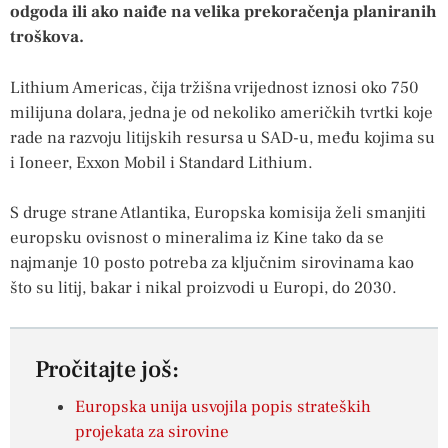
odgoda ili ako naiđe na velika prekoračenja planiranih
troškova.
Lithium Americas, čija tržišna vrijednost iznosi oko 750
milijuna dolara, jedna je od nekoliko američkih tvrtki koje
rade na razvoju litijskih resursa u SAD-u, među kojima su
i Ioneer, Exxon Mobil i Standard Lithium.
S druge strane Atlantika, Europska komisija želi smanjiti
europsku ovisnost o mineralima iz Kine tako da se
najmanje 10 posto potreba za ključnim sirovinama kao
što su litij, bakar i nikal proizvodi u Europi, do 2030.
Pročitajte još:
Europska unija usvojila popis strateških
projekata za sirovine