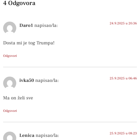
4 Odgovora
24.9.2025 u 20:36
Daro1
napisao/la:
Dosta mi je tog Trumpa!
Odgovori
25.9.2025 u 06:46
ivka50
napisao/la:
Ma on želi sve
Odgovori
25.9.2025 u 08:23
Lenica
napisao/la: