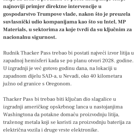
najnoviji primjer direktne intervencije u
gospodarstvo Trumpove vlade, nakon što je preuzela
suvlasnički udio kompanijama kao što su Intel, MP
Materials, u sektorima za koje tvrdi da su ključnim za
nacionalnu sigurnost.
Rudnik Thacker Pass trebao bi postati najveći izvor litija u
zapadnoj hemisferi kada se po planu otvori 2028. godine.
U izgradnji je već gotovo godinu dana, na lokaciji u
zapadnom dijelu SAD-a, u Nevadi, oko 40 kilometara
južno od granice s Oregonom.
Thacker Pass bi trebao biti ključan dio slagalice u
izgradnji američkog opskrbnog lanca u nastojanjima
Washingtona da potakne domaću proizvodnju litija,
traženog metala koji se koristi za proizvodnju baterija za
električna vozila i druge vrste elektronike.