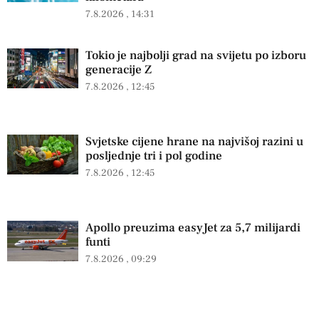
7.8.2026
14:31
Tokio je najbolji grad na svijetu po izboru
generacije Z
7.8.2026
12:45
Svjetske cijene hrane na najvišoj razini u
posljednje tri i pol godine
7.8.2026
12:45
Apollo preuzima easyJet za 5,7 milijardi
funti
7.8.2026
09:29