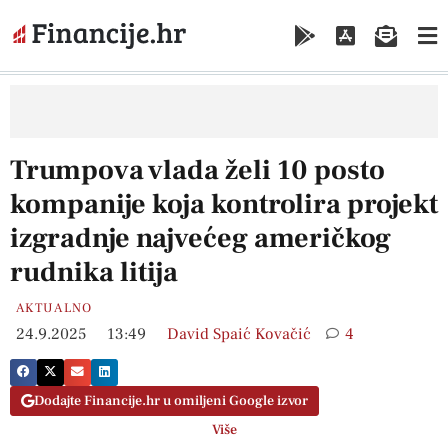
Trumpova vlada želi 10 posto
kompanije koja kontrolira projekt
izgradnje najvećeg američkog
rudnika litija
AKTUALNO
24.9.2025
13:49
David Spaić Kovačić
4
Dodajte Financije.hr u omiljeni Google izvor
Više