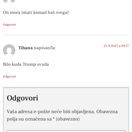
On mora imati komad baš svega!
Odgovori
25.9.2025 u 09:17
Tihana
napisao/la:
Bilo kuda Trump svuda
Odgovori
Odgovori
Vaša adresa e-pošte neće biti objavljena.
Obavezna
polja su označena sa
* (obavezno)