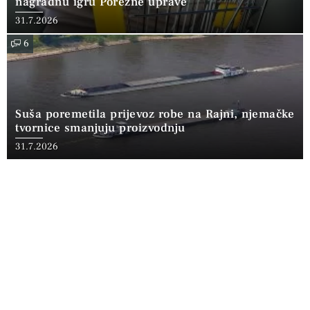
nagradnu igru Porezne uprave
31.7.2026
6
Suša poremetila prijevoz robe na Rajni, njemačke
tvornice smanjuju proizvodnju
31.7.2026