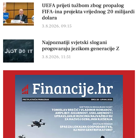
UEFA prijeti tužbom zbog propalog
FIFA-ina projekta vrijednog 20 milijardi
dolara
3.8.2026, 09:15
Najpoznatiji svjetski slogani
progovaraju jezikom generacije Z
3.8.2026, 11:51