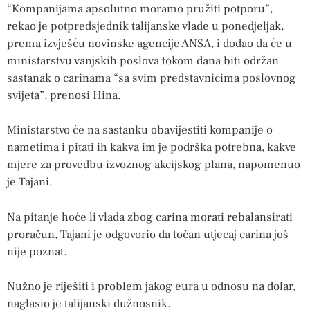
“Kompanijama apsolutno moramo pružiti potporu”,
rekao je potpredsjednik talijanske vlade u ponedjeljak,
prema izvješću novinske agencije ANSA, i dodao da će u
ministarstvu vanjskih poslova tokom dana biti održan
sastanak o carinama “sa svim predstavnicima poslovnog
svijeta”, prenosi Hina.
Ministarstvo će na sastanku obavijestiti kompanije o
nametima i pitati ih kakva im je podrška potrebna, kakve
mjere za provedbu izvoznog akcijskog plana, napomenuo
je Tajani.
Na pitanje hoće li vlada zbog carina morati rebalansirati
proračun, Tajani je odgovorio da točan utjecaj carina još
nije poznat.
Nužno je riješiti i problem jakog eura u odnosu na dolar,
naglasio je talijanski dužnosnik.