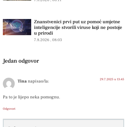
7.8.2026
08:11
Znanstvenici prvi put uz pomoć umjetne
inteligencije stvorili viruse koji ne postoje
u prirodi
7.8.2026
08:03
Jedan odgovor
29.7.2025 u 13:45
Tina
napisao/la:
Pa to je lijepo neka pomognu.
Odgovori