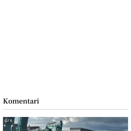
Komentari
8