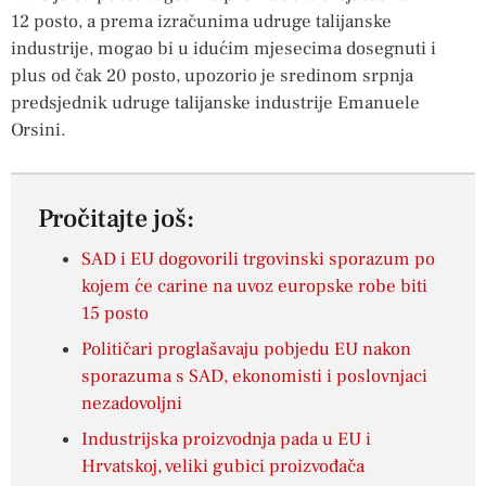
12 posto, a prema izračunima udruge talijanske
industrije, mogao bi u idućim mjesecima dosegnuti i
plus od čak 20 posto, upozorio je sredinom srpnja
predsjednik udruge talijanske industrije Emanuele
Orsini.
Pročitajte još:
SAD i EU dogovorili trgovinski sporazum po
kojem će carine na uvoz europske robe biti
15 posto
Političari proglašavaju pobjedu EU nakon
sporazuma s SAD, ekonomisti i poslovnjaci
nezadovoljni
Industrijska proizvodnja pada u EU i
Hrvatskoj, veliki gubici proizvođača