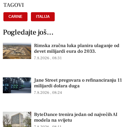
TAGOVI
CARINE
,
ITALIJA
Pogledajte još...
Rimska zračna luka planira ulaganje od
devet milijardi eura do 2033.
7.8.2026
08:31
Jane Street pregovara o refinanciranju 11
milijardi dolara duga
7.8.2026
08:24
ByteDance trenira jedan od najvećih AI
modela na svijetu