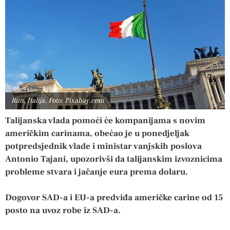
Rim, Italija, Foto: Pixabay.com
Talijanska vlada pomoći će kompanijama s novim
američkim carinama, obećao je u ponedjeljak
potpredsjednik vlade i ministar vanjskih poslova
Antonio Tajani, upozorivši da talijanskim izvoznicima
probleme stvara i jačanje eura prema dolaru.
Dogovor SAD-a i EU-a predviđa američke carine od 15
posto na uvoz robe iz SAD-a.