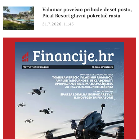
Valamar povećao prihode deset posto,
Pical Resort glavni pokretač rasta
31.7.2026, 11:45