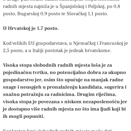
radnih mjesta najniža je u Španjolskoj i Poljskoj, po 0,8
posto, Bugarskoj 0,9 posto te Slovačkoj 1,1 posto.
U Hrvatskoj je 1,7 posto.
Kod velikih EU gospodarstava, u Njemačkoj i Francuskoj je
2,5 posto, a u Italiji postotak je jednak hrvatskome.
Visoka stopa slobodnih radnih mjesta loša je za
pojedinačnu tvrtku, no potencijalno dobra za ukupno
gospodarstvo jer, osim što upućuje na manjak radne
snage i neuspjeh u pronalaženju kandidata, sugerira i
snažnu potražnju za radnicima. Drugim riječima,
visoka stopa je povezana s niskom nezaposlenošću jer
je dostupno više radnih mjesta no što ima ljudi koji bi
ih mogli popuniti.