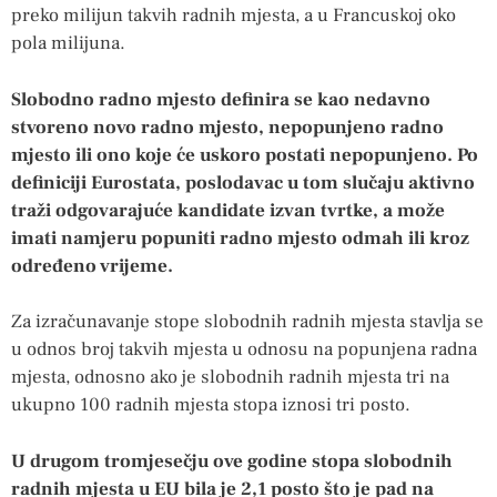
preko milijun takvih radnih mjesta, a u Francuskoj oko
pola milijuna.
Slobodno radno mjesto definira se kao nedavno
stvoreno novo radno mjesto, nepopunjeno radno
mjesto ili ono koje će uskoro postati nepopunjeno. Po
definiciji Eurostata, poslodavac u tom slučaju aktivno
traži odgovarajuće kandidate izvan tvrtke, a može
imati namjeru popuniti radno mjesto odmah ili kroz
određeno vrijeme.
Za izračunavanje stope slobodnih radnih mjesta stavlja se
u odnos broj takvih mjesta u odnosu na popunjena radna
mjesta, odnosno ako je slobodnih radnih mjesta tri na
ukupno 100 radnih mjesta stopa iznosi tri posto.
U drugom tromjesečju ove godine stopa slobodnih
radnih mjesta u EU bila je 2,1 posto što je pad na