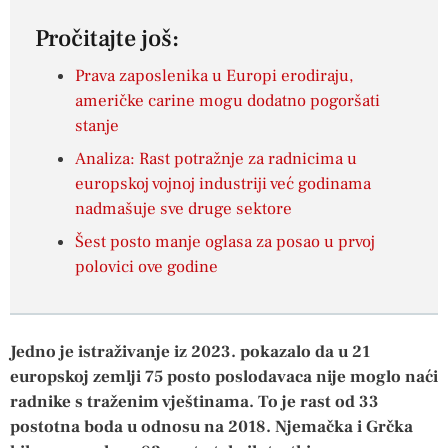
Pročitajte još:
Prava zaposlenika u Europi erodiraju,
američke carine mogu dodatno pogoršati
stanje
Analiza: Rast potražnje za radnicima u
europskoj vojnoj industriji već godinama
nadmašuje sve druge sektore
Šest posto manje oglasa za posao u prvoj
polovici ove godine
Jedno je istraživanje iz 2023. pokazalo da u 21
europskoj zemlji 75 posto poslodavaca nije moglo naći
radnike s traženim vještinama. To je rast od 33
postotna boda u odnosu na 2018. Njemačka i Grčka