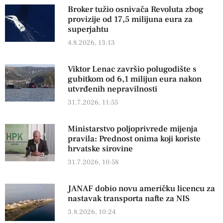
Broker tužio osnivača Revoluta zbog
provizije od 17,5 milijuna eura za
superjahtu
4.8.2026, 13:13
Viktor Lenac završio polugodište s
gubitkom od 6,1 milijun eura nakon
utvrđenih nepravilnosti
31.7.2026, 11:55
Ministarstvo poljoprivrede mijenja
pravila: Prednost onima koji koriste
hrvatske sirovine
31.7.2026, 10:58
JANAF dobio novu američku licencu za
nastavak transporta nafte za NIS
3.8.2026, 10:24