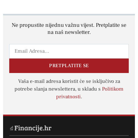
Ne propustite nijednu važnu vijest. Pretplatite se
na naš newsletter.
PRETPLATITE SE
Vaša e-mail adresa koristit će se isključivo za
potrebe slanja newslettera, u skladu s
Politikom
privatnosti
.