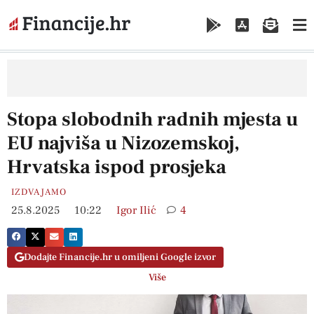
Stopa slobodnih radnih mjesta u
EU najviša u Nizozemskoj,
Hrvatska ispod prosjeka
IZDVAJAMO
25.8.2025
10:22
Igor Ilić
4
Dodajte Financije.hr u omiljeni Google izvor
Više