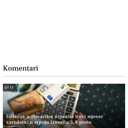
Komentari
11
Inflacija u Hrvatskoj usporila treći mjesec
zaredom, u srpnju iznosila 3,9 posto